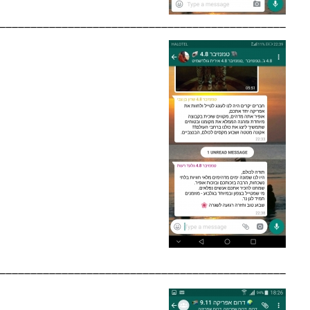
______________________________________________
______________________________________________