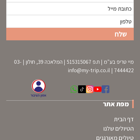
מיי טריפ בע"מ | ח.פ 515315067 | המלאכה 39, חולון | 03-
info@my-trip.co.il
7444422 |
מפת אתר
דף הבית
הטיולים שלנו
טיולים מאורגנים