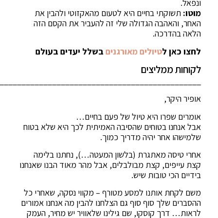
ונפאל.
מוטו:
תשוקתי בחיים היא לטעום מהאקזוטי ולהבין את
האחר, והאהבה הגדולה שלי זה להעביר את הקסם הזה
הלאה בהדרכה.
לחצו כאן ל
טיולים מאורגנים
בשלל יעדים בעולם
לקוחות ממליצים
______________________________________________
אופיר היקר,
אומרים שפרו היא טיול של פעם בחיים…
אבל אנחנו בטוחים שהסיבה האמיתית לכך היא שלא בטוח
שלמישהו אחר יהיה מדריך כמוך.
אחרי טיסה מאתגרת (בלשון המעטה…), נחתנו בלימה
קצת עייפים, קצת מבולבלים, אבל מהר מאוד הבנו שאנחנו
בידיים הכי טובות שיש.
משם לקחת אותנו למסע מטורף – מקווי נסקה, שאחרי כל
ההסברים שלך סוף סוף גם הצלחנו להבין מה אנחנו אמורים
לראות… דרך קוסקו, שם גילינו שלאוויר יש מחיר, העמק