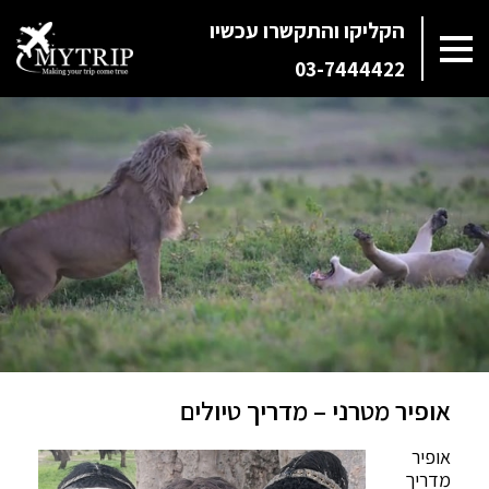
הקליקו והתקשרו עכשיו
03-7444422
אופיר מטרני – מדריך טיולים
אופיר
מדריך