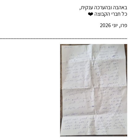
באהבה ובהערכה ענקית,
כל חברי הקבוצה ❤️
פרו, יוני 2026
______________________________________________