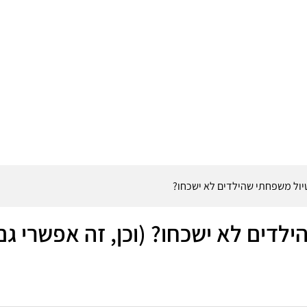
טיול משפחתי שהילדים לא ישכחו?
ילדים לא ישכחו? (וכן, זה אפשרי גם