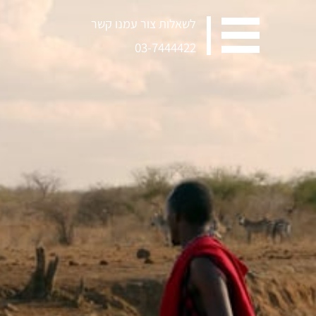
לשאלות צור עמנו קשר
03-7444422