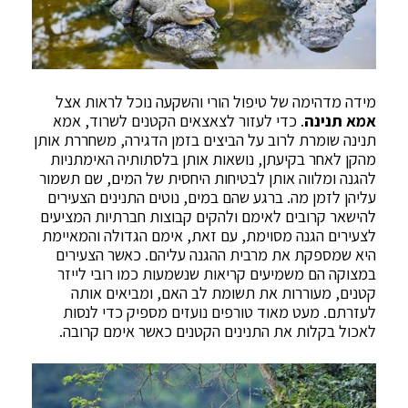
מידה מדהימה של טיפול הורי והשקעה נוכל לראות אצל
אמא תנינה
. כדי לעזור לצאצאים הקטנים לשרוד, אמא
תנינה שומרת לרוב על הביצים בזמן הדגירה, משחררת אותן
מהקן לאחר בקיעתן, נושאות אותן בלסתותיה האימתניות
להגנה ומלווה אותן לבטיחות היחסית של המים, שם תשמור
עליהן לזמן מה. ברגע שהם במים, נוטים התנינים הצעירים
להישאר קרובים לאימם ולהקים קבוצות חברתיות המציעים
לצעירים הגנה מסוימת, עם זאת, אימם הגדולה והמאיימת
היא שמספקת את מרבית ההגנה עליהם. כאשר הצעירים
במצוקה הם משמיעים קריאות שנשמעות כמו רובי לייזר
קטנים, מעוררות את תשומת לב האם, ומביאים אותה
לעזרתם. מעט מאוד טורפים נועזים מספיק כדי לנסות
לאכול בקלות את התנינים הקטנים כאשר אימם קרובה.