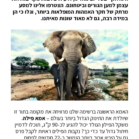
עצמן למען הגורים וביטחונם. הצטרפו אלינו למסע
מרתק של חקר האמהות המופלאות ביותר, וגלו כי הן
במידה רבה, גם לא מאוד שונות מאיתנו.
האמא הראשונה ברשימה שלנו מרוויחה את מקומה בתור זו
שיולדת את התינוק הגדול ביותר בעולם –
אמא פילה
.
משקל הפילון הנולד יכול להגיע לכ-90 ק”ג, תוכלו לדמיין
חיתול גדול עד כדי כך? נקבות הפילים ראויות לקבל פרס
גם על היריון ארוך ביותר הנמשך כ-22 חודשים לפחות,