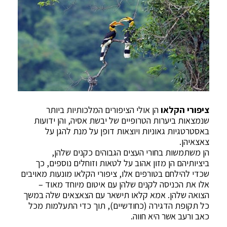
ציפורי הקלאו
הן אולי הציפורים המלכותיות ביותר
שנמצאות ביערות הטרופיים של יבשת אסיה, והן ידועות
באסטרטגיות גאוניות ויוצאות דופן על מנת להגן על
צאצאיהן.
הן משתמשות בחורי העצים הגבוהים כקנים שלהן,
ביציותיהם הן מזון אהוב על לטאות וזוחלים נוספים, כך
שכדי להילחם בטורפים אלו, ציפורי הקלאו מונעות מאויבים
אלו את הכניסה לקנים שלהן עם איטום מיוחד מאוד –
הצואה שלהן. אמא קלאו תישאר עם הצאצאים שלה במשך
כל תקופת הדגירה (כחודשיים), תוך כדי התעלמות מכל
כאב ורעב אשר היא חווה.