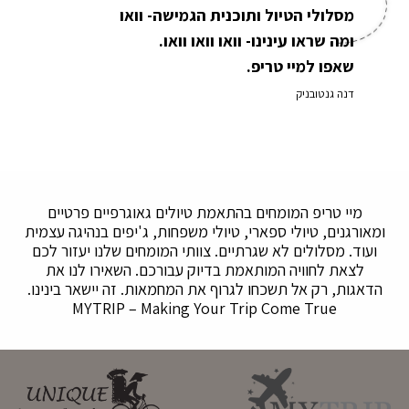
מסלולי הטיול ותוכנית הגמישה- וואו
ומה שראו עינינו- וואו וואו וואו.
שאפו למיי טריפ.
דנה גנטובניק
מיי טריפ המומחים בהתאמת טיולים גאוגרפיים פרטיים
ומאורגנים, טיולי ספארי, טיולי משפחות, ג'יפים בנהיגה עצמית
ועוד. מסלולים לא שגרתיים. צוותי המומחים שלנו יעזור לכם
לצאת לחוויה המותאמת בדיוק עבורכם. השאירו לנו את
הדאגות, רק אל תשכחו לגרוף את המחמאות. זה יישאר בינינו.
MYTRIP – Making Your Trip Come True