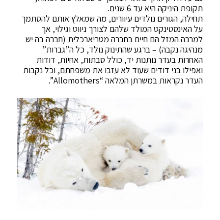
תקופת היניקה היא עד 6 שנים.
תחילה, הגורים נולדים עיוורים, מה שמאלץ אותם להסתמך
על האינסטינקט המולד שלהם לצורך ניווט וגילוי, אך
למרבה המזל הם חיים בחברה מטריארכלית (חברה בה יש
מנהיגה נקבה) – ברגע שהתינוק נולד, כל ה”גברות”
האחרות בעדר נותנות יד, כולל סבתות, אחיות, דודות
ואפילו בני דודים שעוד לא עזבו את משפחתם, וכל נקבות
העדר נקראות במשרתן המלאה “Allomothers”.