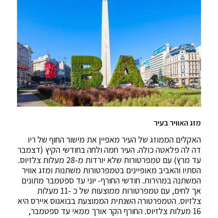
מזג האוויר בעיר
האקלים הממוזג של העיר מאפיין את מישור החוף של ריו
דה לה פלאטה כולה. העיר חמה ולחה בחודשי הקיץ (דצמבר
עד מרץ) עם טמפרטורות שלא יורדות מ-28 מעלות צלזיוס.
הסתיו והאביב מאופיינים בטמפרטורות משתנות ומזג אוויר
המשתנה במהירות. חודשי החורף- יוני עד ספטמבר מתונים
אך לחים, עם טמפרטורות ממוצעות של כ -11 מעלות
צלזיוס. הטמפרטורה השנתית הממוצעת בבואנוס איירס היא
16 מעלות צלזיוס. החורף הקר אורך ממאי עד ספטמבר,