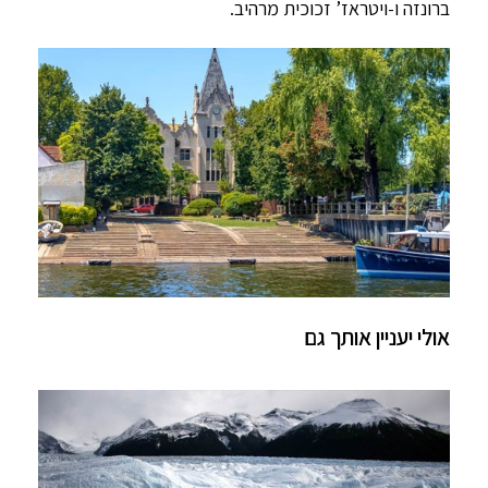
ברונזה ו-ויטראז’ זכוכית מרהיב.
אולי יעניין אותך גם