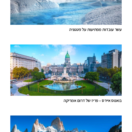
עשר עובדות מפתיעות על פטגוניה
בואנוס איירס – פריז של דרום אמריקה