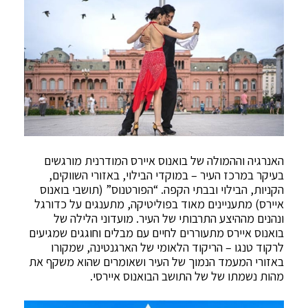
האנרגיה וההמולה של בואנוס איירס המודרנית מורגשים
בעיקר במרכז העיר – במוקדי הבילוי, באזורי השווקים,
הקניות, הבילוי ובבתי הקפה. “הפורטנוס” (תושבי בואנוס
איירס) מתעניינים מאוד בפוליטיקה, מתענגים על כדורגל
ונהנים מההיצע התרבותי של העיר. מועדוני הלילה של
בואנוס איירס מתעוררים לחיים עם מבלים וחוגגים שמגיעים
לרקוד טנגו – הריקוד הלאומי של הארגנטינה, שמקורו
באזורי המעמד הנמוך של העיר ושאומרים שהוא משקף את
מהות נשמתו של של התושב הבואנוס איירסי.