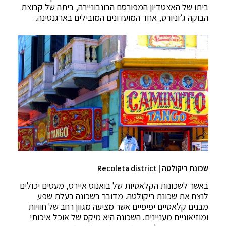
ביתו של האצטדיון המפורסם הבונבוניירה, ביתה של קבוצת
הבוקה ג’וניורס, אחד המועדונים המובילים בארגנטינה.
שכונת ריקולטה | Recoleta district
באשר לשכונות הקלאסיות של בואנוס איירס, מעטים יכולים
לנצח את שכונת ריקולטה. מדובר בשכונה בעלת שפע
מבנים קלאסיים יפיפיים אשר מציעה מגוון רחב של חוויות
ומוזיאוניים מעניינים. השכונה היא מיקס של אוכל איכותי