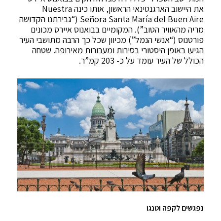
את היישוב הארגנטינאי הראשון, אותו כינה Nuestra
Señora Santa María del Buen Aire (“גבירתנו הקדושה
מריה מהאוויר הטוב”). המקומיים בבואנוס איירס מכונים
פורטנוס (“אנשי הנמל”) מכיוון שכל כך הרבה מתושבי העיר
הגיעו באופן היסטורי בסירות ומעבורות מאירופה. שטחה
הכולל של העיר עומד על כ- 203 קמ”ר.
נפגשים לקפה וטנגו