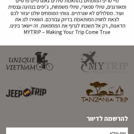
מיי טריפ המומחים בהתאמת טיולים גאוגרפיים פרטיים
ומאורגנים, טיולי ספארי, טיולי משפחות, ג'יפים בנהיגה עצמית
ועוד. מסלולים לא שגרתיים. צוותי המומחים שלנו יעזור לכם
לצאת לחוויה המותאמת בדיוק עבורכם. השאירו לנו את
הדאגות, רק אל תשכחו לגרוף את המחמאות. זה יישאר בינינו.
MYTRIP – Making Your Trip Come True
להרשמה לדיוור