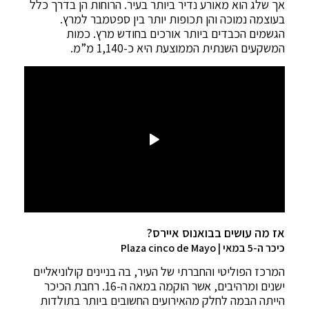
אך שלג הוא מאורע נדיר ביותר בעיר. הרוחות הן בדרך כלל
בעוצמה נמוכה והן תכופות יותר בין ספטמבר למרץ.
הגשמים הכבדים ביותר אורכים בחודש מרץ. כמות
המשקעים השנתית הממוצעת היא כ-1,140 מ”מ.
אז מה עושים בבואנוס איירס?
כיכר ה-5 במאי | Plaza cinco de Mayo
המרכז הפוליטי והחברתי של העיר, בה בניינים קולוניאליים
ישנים ומרהיבים, אשר הוקמה במאה ה-16. רחבת הכיכר
הייתה הבמה לחלק מהאירועים החשובים ביותר בתולדות