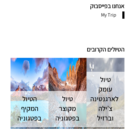
אנחנו בפייסבוק
הטיולים הקרובים
טיול
עומק
לארגנטינה
טיול
הטיול
צ’ילה
מקוצר
המקיף
וברזיל
בפטגוניה
בפטגוניה
ארגנטינה
טיול מקוצר
מסע מעמיק
צ'ילה וברזיל
בחבל ארץ
לארגנטינה