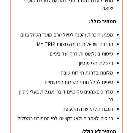
מחיר לאדם בהרכב זוגי: בהתאם לטבלת מועדי
יציאה
המחיר כולל:
מפגש היכרות והכנה לטיול טרם מועד הטיול בזום
הדרכה ישראלית בכירה מצוות MY TRIP
טיסות בינלאומיות דרך יעד ביניים
כלכלה: חצי פנסיון
מלונות בדרגת תיירות טובה
טיפים לכלל נותני השירות המקומיים
מדריכים/נהגים מקומיים דוברי אנגלית בעלי ניסיון
רב
העברות ל/מ שדה התעופה
כניסות לאתרים ולאטרקציות לפי המפורט במסלול
המחיר לא כולל: