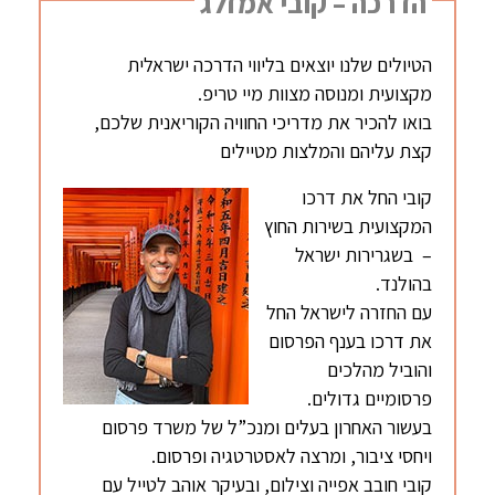
הדרכה – קובי אמזלג
הטיולים שלנו יוצאים בליווי הדרכה ישראלית
מקצועית ומנוסה מצוות מיי טריפ.
בואו להכיר את מדריכי החוויה הקוריאנית שלכם,
קצת עליהם והמלצות מטיילים
קובי החל את דרכו
המקצועית בשירות החוץ
– בשגרירות ישראל
בהולנד.
עם החזרה לישראל החל
את דרכו בענף הפרסום
והוביל מהלכים
פרסומיים גדולים.
בעשור האחרון בעלים ומנכ”ל של משרד פרסום
ויחסי ציבור, ומרצה לאסטרטגיה ופרסום.
קובי חובב אפייה וצילום, ובעיקר אוהב לטייל עם