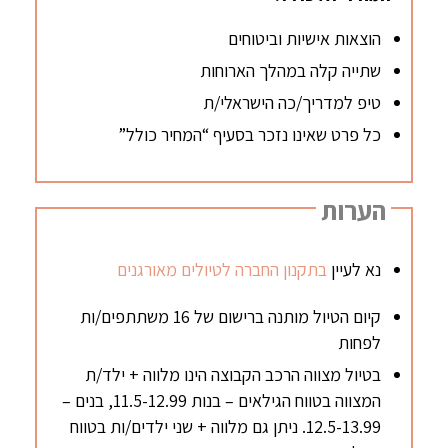
הוצאות אישיות וביטוחים
שתייה קלה במהלך הארוחות
טיפ למדריך/כה הישראלי/ת
כל פרט שאינו נזכר בסעיף “המחיר כולל”
הערות
נא לעיין
בתקנון החברה לטיולים מאורגנים
קיום הטיול מותנה ברישום של 16 משתתפים/ות
לפחות
בטיול מצווה הרכב הקבוצה הינו מלווה + ילד/ת
המצווה בטווח הגילאים – בנות 11.5-12.99, בנים –
12.5-13.99. ניתן גם מלווה + שני ילדים/ות בטווח