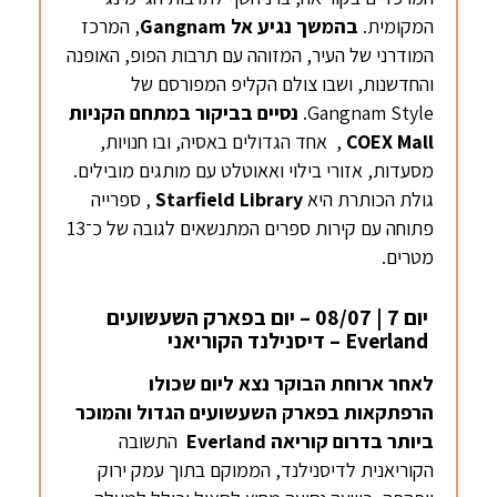
המקומית.
בהמשך נגיע
אל
Gangnam
, המרכז
המודרני של העיר, המזוהה עם תרבות הפופ, האופנה
והחדשנות, ושבו צולם הקליפ המפורסם של
Gangnam Style.
נסיים בביקור במתחם הקניות
COEX Mall
, אחד הגדולים באסיה, ובו חנויות,
מסעדות, אזורי בילוי ואאוטלט עם מותגים מובילים.
גולת הכותרת היא
Library
Starfield
, ספרייה
פתוחה עם קירות ספרים המתנשאים לגובה של כ־13
מטרים.
יום 7 | 08/07 – יום בפארק השעשועים
Everland – דיסנילנד הקוריאני
לאחר ארוחת הבוקר נצא ליום שכולו
הרפתקאות בפארק השעשועים הגדול והמוכר
ביותר בדרום קוריאה
Everland
התשובה
הקוריאנית לדיסנילנד, הממוקם בתוך עמק ירוק