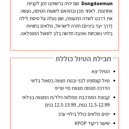
Dongdaemun
שם יהיה ברשותנו זמן לקניות
אחרונות. לאחר מכן ובהתאם לשעות הטיסה, נעשה
את דרכנו לשדה התעופה, שם נעלה על טיסת לילה
(דרך יעד ביניים) חזרה לישראל, מלאים בחוויות
בלתי נשכחות ואהבה חדשה בלב לסאול המופלאה.
חבילת הטיול כוללת
הטיול יצא
טיול קונספט לבני ובנות מצווה בסאול בליווי
הדרכה מנוסה מצוות מיי טריפ
קבוצת המורכבת ממלווה וילד/ת המצווה בגילאי
11.5-12.99 בנות, 12.5-13.99 בנים
ימים מלאים כולל בילויי ערב
שיעור ריקוד KPOP