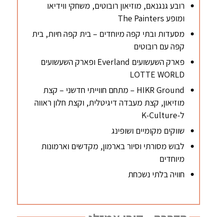
רובע גנגנאם, מוזיאון רובוטים, משחקי ווידיאו
ומופע The Painters
מסעדות ובתי קפה מיוחדים – בית קפה חיות, בית
קפה עם רובוטים
פארק השעשועים Everland ופארק השעשועים
LOTTE WORLD
HIKR Ground – מתחם חווייתי חדשני – קצת
מוזיאון, קצת מעבדה דיגיטלית, וקצת חלון ראווה
ל-K-Culture
שווקים מקומיים ושופינג
לבוש מסורתי וסיור בארמון, מקדשים וארמונות
מיוחדים
חוויה בלתי נשכחת