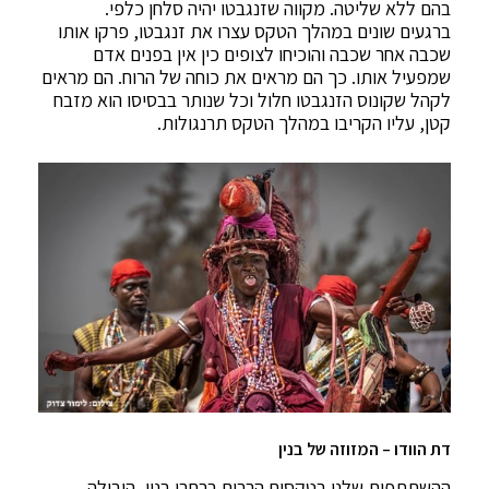
בהם ללא שליטה. מקווה שזנגבטו יהיה סלחן כלפי.
ברגעים שונים במהלך הטקס עצרו את זנגבטו, פרקו אותו
שכבה אחר שכבה והוכיחו לצופים כין אין בפנים אדם
שמפעיל אותו. כך הם מראים את כוחה של הרוח. הם מראים
לקהל שקונוס הזנגבטו חלול וכל שנותר בבסיסו הוא מזבח
קטן, עליו הקריבו במהלך הטקס תרנגולות.
דת הוודו – המזוזה של בנין
ההשתתפות שלנו בטקסים הרבים ברחבי בנין, הובילה