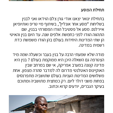
תחילת המסע
בתחילת ינואר יצאנו אודי גורן צלם הוידאו ואני לבנין
בשליחות “מסע אחר אונליין”, בשיתוף מיי טריפ ואתיופיאן
איירלנס. מסע אל פסטיבל הוודו המסורתי בבנין, שם
התהווה הוודו לפני כחמשת אלפים שנה. עד היום בנין והאיטי
הן שתי המדינות היחידות בעולם בהן הוודו משמשת כדת
רשמית במדינה.
מודה שלא שמעתי הרבה על בנין בעבר וכשעלה שמה מיד
הצטרפה גם השאלה היכן היא ממוקמת בעולם ? בנין היא
מדינה קטנה במערב אפריקה, אי שם במרחב שבין
האוקיינוס האטלנטי מדרום לה למדבר סהרה מצפון. אחת
משלושים המדינות העניות בעולם שתושביה מתפרנסים
בפחות משני דולר ליום. רק כמחצית מתושביה ומתוכם
בעיקר הגברים, יודעים קרוא וכתוב.