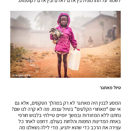
לשמור על ההרמוניה בין אדם לאדם ובין אדם לקוסמוס.
טיול מאתגר
המסע לבנין היה מאתגר לא רק במהלך הטקסים, אלא גם
אי שם “מאחורי הקלעים” בטיול עצמו. מה לא קרה לנו שם?
נחתנו ללא המזוודות ובמשך יומיים טיילתי בלבוש חורפי
באחת המדינות החמות והלחות בעולם. דחפנו לאחר כל
עצירה את הרכב כדי שהוא יתניע. מדי לילה נשאלנו מה