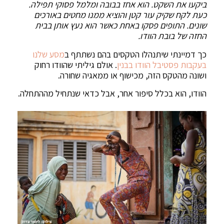
ביקעו את השקט. הוא אחז בבובה ומלמל פסוקי תפילה.
כעת לקח שקיק עור קטן והוציא ממנו מחטים באורכים
שונים. התופים פסקו באחת כאשר הוא נעץ אותן בבית
החזה של בובת הוודו.
כך דמיינתי שיתנהלו הטקסים בהם נשתתף ב
מסע שלנו
בעקבות פסטיבל הוודו בבנין
. אולם גיליתי שהוודו רחוק
ושונה מהטקס הזה, מכישוף או ממאגיה שחורה.
הוודו, הוא בכלל סיפור אחר, אבל כדאי שנתחיל מההתחלה.