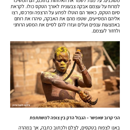
מסוכנים. על מנת לשמר את האלוהות בתוכם, הם המשיכו
למרוח על עצמם אבקה צבעונית לאורך הטקס כולו. לקראת
סיום הטקס, כאשר הם הוטלו לפתע על הרצפה ופרכסו, רצו
אליהם המסייעים, שטפו מהם את האבקה, טיהרו את רוחם
באמצעות ענפים ועלים ועזרו להם לסיים את המסע הרוחני
ולחזור לעצמם.
הכי קרוב שאפשר – הגבול הדק בין צופה למשתתפת
באנו לצפות בטקסים, לצלם ולכתוב כתבה, אך במהרה