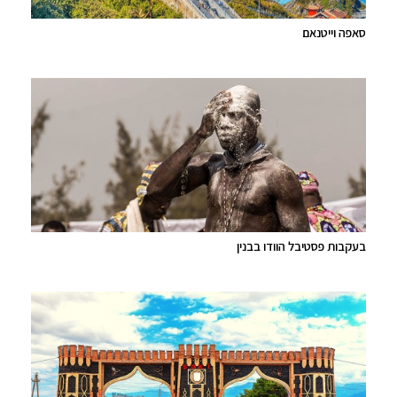
סאפה וייטנאם
בעקבות פסטיבל הוודו בבנין