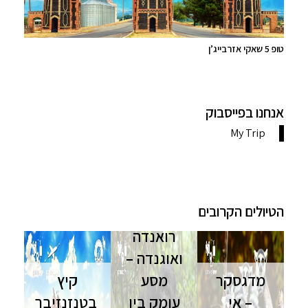
טופ 5 שאקי אזרבייג’ן
אנחנו בפייסבוק
הטיולים הקרובים
רואנדה
ואוגנדה –
מדגסקר
מסע
קיץ
– אי
עומק בין
בטנזנזיבר