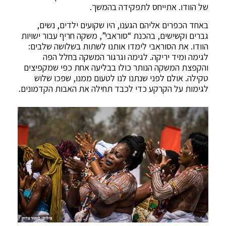
של הוודו. אתייחס לתפקידה בהמשך.
באחד הכפרים אליהם הגענו, היו שקועים ילדים, נשים,
גברים וקשישים, בהכנת “סוראבי”, משקה חריף עבור ישויות
הוודו. את הסוראבי לימדו אותנו לשתות בשלושה שלבים:
לגימה ומיד יריקה. לגימה וגרגור המשקה בחלל הפה
והקפצת המשקה הנותר כולו בבליעה אחת כפי שמקפיצים
טקילה. אולם לפני שנתנו לנו לטעום ממנו, שפכו שלוש
לגימות על הקרקע כדי לכבד תחילה את האבות הקדמונים.