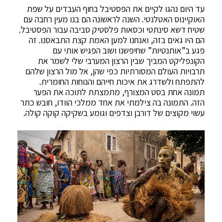
עד היום נהגו לקיים את הפסטיבל בחוף העבדים על שפת
האוקיינוס האטלנטי. השנה לראשונה הם בנו מעין רחבה עם
שטיח דשא סינתטי וכסאות פלסטיק סביבה עבור הפסטיבל.
הם היו גאים בזה, ואנחנו למען האמת קצת התבאסנו. זה
פגע ב”אותנטיות” שחיפשנו ושוב הפגיש אותי עם
הקונפליקט המביך שבין הרצון המערבי שלי לשמר את
תרבויות העולם המסורתיות כפי שהן, אל מול הרצון שלהם
להתפתח ולשדרג את איכות חייהם והנוחות החומרית.
תמונה אחת בסט המצורף, מתמצתת לתוכה את הפער
הזה. התמונה בה צילמתי את אחד ממלכי הוודו, חובש כתר
עשוי מקוצים של דורבן וצדפים וגומע בשקיקה קוקה קולה.