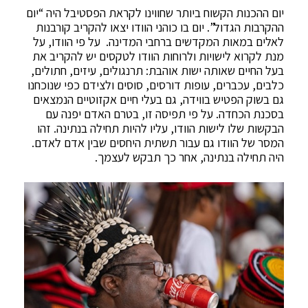
יום ההכנות הקשוח ביותר שחווינו לקראת הפסטיבל היה “יום
ההקרבות הגדול”. יום בו כוהני הוודו יצאו להקריב קורבנות
לאלים במאות המקדשים ברחבי המדינה. על פי הוודו, על
מנת לקרוא לישויות ולרוחות הוודו לטקסים יש להקריב את
בעל החיים שאותה ישות אוהבת: תרנגולים, עיזים, חתולים,
כלבים, עכברים, עופות דורסים, סוסים ולצידם כפי שנוכחנו
גם בשוק הפטיש בווידה, גם בעלי חיים אקזוטיים הנמצאים
בסכנת הכחדה. על פי תפיסה זו, בטרם האדם יפנה עם
הבקשות שלו לישות הוודו, עליו להיות תחילה בנתינה. זהו
המסר של הוודו גם עבור תשתית היחסים שבין אדם לאדם.
היה תחילה בנתינה, אחר כך תבקש לעצמך.