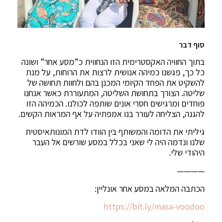
סוף דבר
בתוך החוויה האקסטרימית הזו הנחווית כ”מסע אחר” ושונה
כל כך, פגשנו כמיהה אנושית לרצות את הרוחות, על מנת
להשקיט את הפחד הקיומי המכנן בהם ולחוות תחושה של
שליטה. הצורך בתחושת השליטה, המתעוררת כאשר אנחנו
פוחדים ומרגישים חסרי אונים שותפה לכולנו. הכמיהה הזו
להגנה, הצליחה לעורר בנו אמפתיה על אף המראות הקשים.
גיליתי את הדומה והמשותף בין הוודו לדת המונותאיסטית
שלנו ונדמה היה לי שאני בכלל במסע שורשים אל העבר
היהודי שלי.
————
הכתבה המלאה במסע אחר אונליין:
https://bit.ly/masa-voodoo