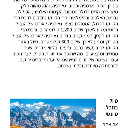
ביניהן רוסיה, ארמניה וכמובן גאורגיה, והוא מהווה חלק
משרשרת הרים גדולה המכונה הקימוט האלפיני, הכוללת
גם את האלפים וההימלאיה. הרי הקווקז נחלקים לרכס הרי
הקווקז הגדול, הממוקם בצפון גאורגיה לאורכו של הגבול
הרוסי ומגיע לאורך של כ-1,200 קילומטרים, ורכס הרי
הקווקז הקטן, הממוקמים בדרום גאורגיה לאורכו של הגבול
הטורקי ומגיע לאורך של כ-600 קילומטרים. טיול באזור
הקווקז לרוב נעשה ברכבי ג’יפים ובליווי מדריכי שטח
מנוסים ומקצועיים, מה שהופך את חוויית הטיול, לצד נופים
עוצרי נשימה של הרים הנישאים אל-על ומרבדים ירוקים,
להרפתקה מיוחדת ובלתי נשכחת.
טיול
בחבל
סוונטי
אם אתם