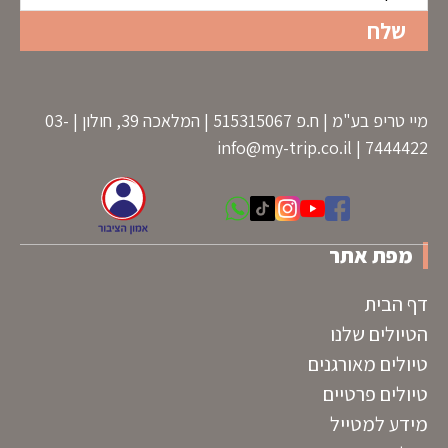
מיי טריפ בע"מ | ח.פ 515315067 | המלאכה 39, חולון | 03-
info@my-trip.co.il
7444422 |
מפת אתר
דף הבית
הטיולים שלנו
טיולים מאורגנים
טיולים פרטיים
מידע למטייל