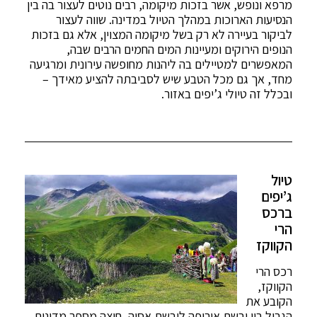
מרפא ונופש, אשר בזכות מיקומה, רבים נוטים לעצור בה בין
הנסיעות הארוכות במהלך הטיול במדינה. שווה לעצור
לביקור בעיירה לא רק בשל מיקומה המצוין, אלא גם בזכות
הנופים הירוקים ומעיינות המים החמים הרבים שבה,
המאפשרים למטיילים בה ליהנות מחופשה עירונית ומרגיעה
מחד, אך גם מכל הטבע שיש לסביבתה להציע מאידך –
ובכלל זה טיולי ג’יפים באזור.
טיול
ג’יפים
ברכס
הרי
הקווקז
רכס הרי
הקווקז,
הקובע את
הגבול בין יבשת אירופה ליבשת אסיה, חוצה מספר מדינות,