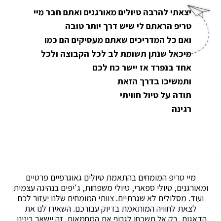
יצאתי להרבה טיולים מאורגנים ואתם חבר מיי
טריפ הראתם לי שיש דרך יותר טובה
ואם כל המדריכים שאתם מעסיקים הם כמו
מיכאל שנתן תשומת לב לכל הקבוצה ולכל
אחד בנפרד אז יישר כח לכם
ותמשיכו בדרך הזאת
תודה על טיול חוויתי
רגינה
מיי טריפ המומחים בהתאמת טיולים גאוגרפיים פרטיים
ומאורגנים, טיולי ספארי, טיולי משפחות, ג'יפים בנהיגה עצמית
ועוד. מסלולים לא שגרתיים. צוותי המומחים שלנו יעזור לכם
לצאת לחוויה המותאמת בדיוק עבורכם. השאירו לנו את
הדאגות, רק אל תשכחו לגרוף את המחמאות. זה יישאר בינינו.