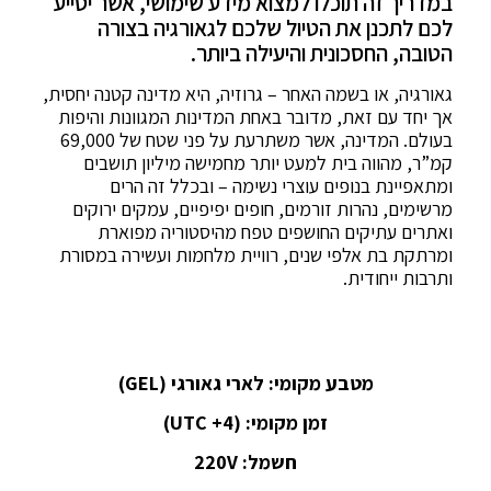
במדריך זה תוכלו למצוא מידע שימושי, אשר יסייע
לכם לתכנן את הטיול שלכם לגאורגיה בצורה
הטובה, החסכונית והיעילה ביותר.
גאורגיה, או בשמה האחר – גרוזיה, היא מדינה קטנה יחסית,
אך יחד עם זאת, מדובר באחת המדינות המגוונות והיפות
בעולם. המדינה, אשר משתרעת על פני שטח של 69,000
קמ”ר, מהווה בית למעט יותר מחמישה מיליון תושבים
ומתאפיינת בנופים עוצרי נשימה – ובכלל זה הרים
מרשימים, נהרות זורמים, חופים יפיפיים, עמקים ירוקים
ואתרים עתיקים החושפים טפח מהיסטוריה מפוארת
ומרתקת בת אלפי שנים, רוויית מלחמות ועשירה במסורת
ותרבות ייחודית.
מטבע מקומי: לארי גאורגי (GEL)
זמן מקומי: (4+
UTC)
חשמל: 220
V