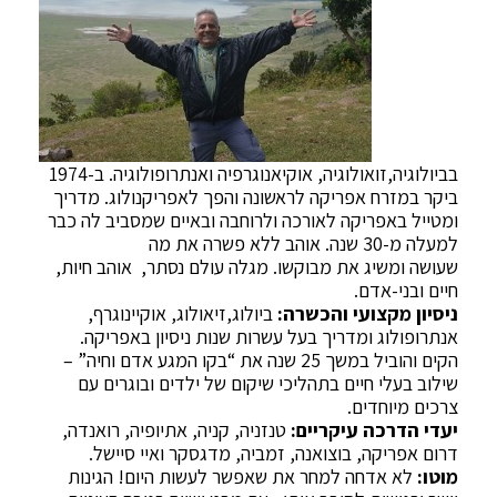
בביולוגיה,זואולוגיה, אוקיאנוגרפיה ואנתרופולוגיה. ב-1974
ביקר במזרח אפריקה לראשונה והפך לאפריקנולוג. מדריך
ומטייל באפריקה לאורכה ולרוחבה ובאיים שמסביב לה כבר
למעלה מ-30 שנה. אוהב ללא פשרה את מה
שעושה ומשיג את מבוקשו. מגלה עולם נסתר, אוהב חיות,
חיים ובני-אדם.
ניסיון מקצועי והכשרה:
ביולוג,זיאולוג, אוקיינוגרף,
אנתרופולוג ומדריך בעל עשרות שנות ניסיון באפריקה.
הקים והוביל במשך 25 שנה את “בקו המגע אדם וחיה” –
שילוב בעלי חיים בתהליכי שיקום של ילדים ובוגרים עם
צרכים מיוחדים.
יעדי הדרכה עיקריים:
טנזניה, קניה, אתיופיה, רואנדה,
דרום אפריקה, בוצואנה, זמביה, מדגסקר ואיי סיישל.
מוטו:
לא אדחה למחר את שאפשר לעשות היום! הגינות