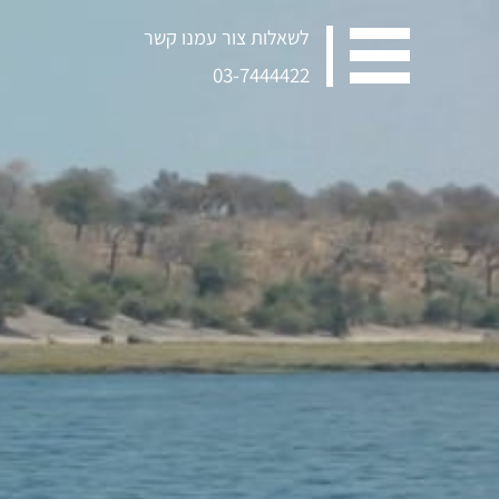
לשאלות צור עמנו קשר
03-7444422