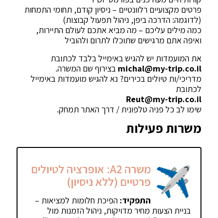
פרטים מקצועיים רלוונטיים – ניסיון קודם, תחומי התמחות
(לדוגמה: הדרכה ביפן, ניהול תפעול קבוצות)
כמה מילים עליכם – מה מביא אתכם לעולם התיירות,
ואיפה אתם מרגישים שתוכלו לתרום ולהוביל
את המועמדות יש להגיש באימייל בלבד לכתובת
michal@my-trip.co.il
בצירוף שם המשרה.
מדריכי/ות טיולים בכירים? נא להגיש מועמדות באימייל
לכתובת
Reut@my-trip.co.il
שימו לב כל פניה טלפונית / דרך האתר תמחק.
משרות פעילות
משרה A2: אופרציה לטיולים
פרטיים (ללא ניסיון)
התפקיד:
הפיכת חלומות למציאות –
בניית הצעות מחיר מדויקות, ניהול הזמנות מול