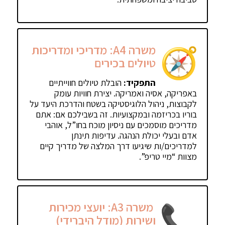
משרה A4: מדריכי ומדריכות
טיולים בכירים
התפקיד:
הובלת טיולים חווייתיים
באפריקה, אסיה ואמריקה. יצירת חוויות עומק
לקבוצות, ניהול הלוגיסטיקה בשטח והדרכת היעד על
בוריו בכריזמה ובמקצועיות. זה בשבילכם אם: אתם
מדריכים מוסמכים עם ניסיון מוכח בחו”ל, אוהבי
אדם ובעלי יכולת הנהגה. עדיפות תינתן
למדריכים/ות שיגיעו דרך המלצה של מדריך קיים
מצוות “מיי טריפ”.
משרה A3: יועצי מכירות
ושירות (מודל היברידי)