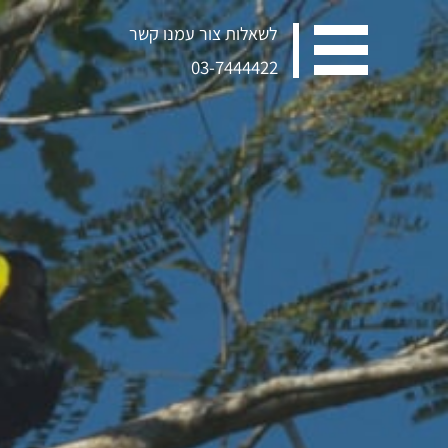
לשאלות צור עמנו קשר
03-7444422