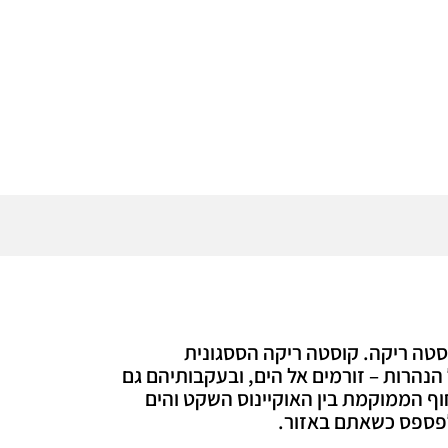
סטה ריקה. קוסטה ריקה הססגונית
הנהרות – זורמים אל הים, ובעקבותיהם גם
וף הממוקמת בין האוקיינוס השקט והים
 לפספס כשאתם באזור.