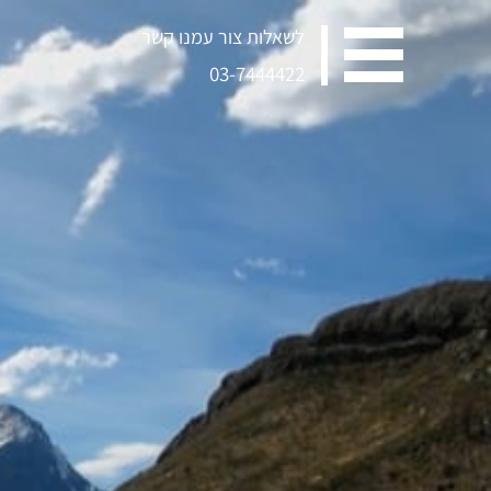
לשאלות צור עמנו קשר
03-7444422