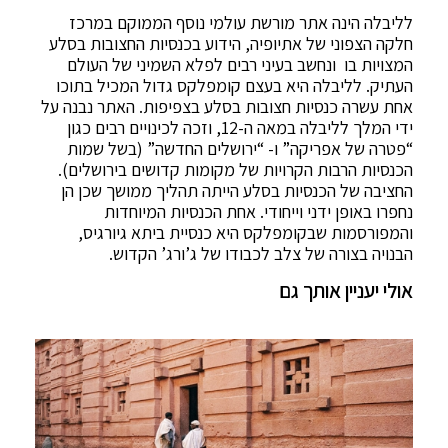
לליבלה הינה אתר מורשת עולמי נוסף הממוקם במרכז
חלקה הצפוני של אתיופיה, הידוע בכנסיות החצובות בסלע
המצויות בו ונחשב בעיני רבים לפלא השמיני של העולם
העתיק. לליבלה היא בעצם קומפלקס גדול המכיל בתוכו
אחת עשרה כנסיות חצובות בסלע בצפיפות. האתר נבנה על
ידי המלך לליבלה במאה ה-12, וזכה לכינויים רבים כגון
“פטרה של אפריקה” ו- “ירושלים החדשה” (בשל שמות
הכנסיות הרבות הקרויות של מקומות קדושים בירושלים).
החציבה של הכנסיות בסלע הייתה תהליך ממושך שכן הן
נחפרו באופן ידני וייחודי. אחת הכנסיות המיוחדות
והמפורסמות שבקומפלקס היא כנסיית ביתא גיורגיס,
הבנויה בצורה של צלב לכבודו של ג’ורג’ הקדוש.
אולי יעניין אותך גם