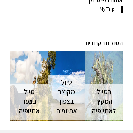
אנחנו בפייסבוק
הטיולים הקרובים
טיול
הטיול
מקוצר
טיול
המקיף
בצפון
בצפון
לאתיופיה
אתיופיה
אתיופיה
הטיול המקיף
טיול
טיול בצפון
לאתיופיה
לאתיופיה | 7
אתיופיה דרך
דרך האגמים
ימים | טיול
המפלים,