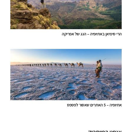
הרי סימיאן באתיופיה – הגג של אפריקה
אתיופיה – 5 האתרים שאסור לפספס