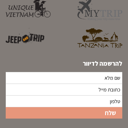
להרשמה לדיוור