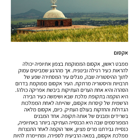
אקסום
ממבט ראשון, אקסום הממוקמת בצפון אתיופיה יכולה
להראות כעיר רגילה ובינונית. אך מהרגע שמביטים עמוק
לתוך ההיסטוריה שבה, מגלים עיר המסתירה שפע של
תרבויות והיסטוריה מרתקת. העיר אקסום ממוקמת בדרום
הסהרה והיא אחת הערים העתיקות ביבשת אפריקה כולה!.
היא הוקמה בתקופת מלכת שבא ושימשה כעיר הבירה
הרשמית של קיסרות אקסום, שהייתה לאחת הממלכות
הגדולות והחזקות בעולם העתיק. כיום, אקסום מלאה
בשרידים ומבנים של אותה תקופה. אחד המבנים
המפורסמים שבה היא הכנסייה העתיקה ביותר באתיופיה,
כנסיית גבירתנו מרים מציון, אשר הוקמה לאחר התנצרות
ממלכת אקסום, במאה הרביעית לספירה. ומתיימרת להיות