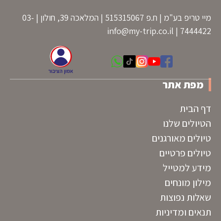
מיי טריפ בע"מ | ח.פ 515315067 | המלאכה 39, חולון | 03-
info@my-trip.co.il
7444422 |
מפת אתר
דף הבית
הטיולים שלנו
טיולים מאורגנים
טיולים פרטיים
מידע למטייל
מילון מונחים
שאלות נפוצות
תנאים ומדיניות