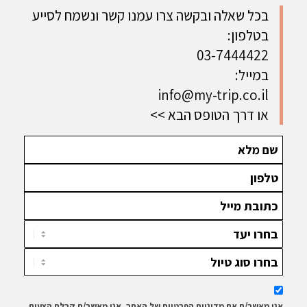
בכל שאלה ובקשה צרו עמנו קשר ונשמח לסייע
בטלפון:
03-7444422
במייל:
info@my-trip.co.il
או דרך הטופס הבא >>
אני מאשר/ת את מדיניות הפרטיות של האתר. אני מאשר/ת קבלת הצעות,