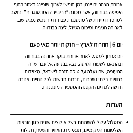
ארוחת הצהריים יינתן זמן חופשי לערוך שופינג באזור החוף
היפיפה בבודווה, אשר מכונה “הריביירה המונטנגרית” ונחשב
למרכז התיירות של מונטנגרו. עם רדת השמש נפגש שוב
לארוחה חגיגית וסיכום הטיול. לינה בבודווה.
יום 6 | חוזרות לארץ – חזקות יותר מאי פעם
יום אחרון למסע. לאחר ארוחת בוקר אחרונה בבודווה
ובהתאם לשעות הטיסה, נצא בנסיעה אל עבר שדה
התעופה, שם נעלה על טיסה חזרה לישראל, מצוידות
בחוויות בלתי נשכחות, חברות חדשות לכל החיים ואהבה
חדשה למדינה הקטנה והמסעירה מונטנגרו.
הערות
המסלול עלול להשתנות בשל אילוצים שונים כגון הוראות
השלטונות המקומיים, תנאי מזג האוויר והשטח, תקלות