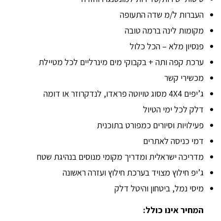
העברות ל/מ שדה התעופה
מקומות לינה ברמה טובה
פנסיון מלא – הכל כלול
ערכת קפה ותה + בקבוקי מים מינרליים לכל מטיילת
מכשירי קשר
ג’יפים 4X4 מסוג טויוטה פראדו, לנדקרוזר או דומה
דלק לכל ימי הטיול
פעילויות וסיורים כמפורט בתוכנית
דמי כניסה לאתרים
מדריכה ישראלית ומדריך מקומי מנוסים בנהיגת שטח
ג’יפ חילוץ מצויד בערכת חילוץ ועזרה ראשונה
מיסי נמל, ביטחון והיטל דלק
המחיר אינו כולל: