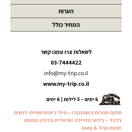
הערות
המחיר כולל
לשאלות צרו עמנו קשר
03-7444422
info@my-trip.co.il
www.my-trip.co.il
6 ימים – 5 לילות | 6 ימים
חזקה מהרוח במונטנגרו – טיול ג’יפים חווייתי לנשים
בלבד – בליווי מדריכה ישראלית בכירה ומנוסה
מצוות Jeep & Trip