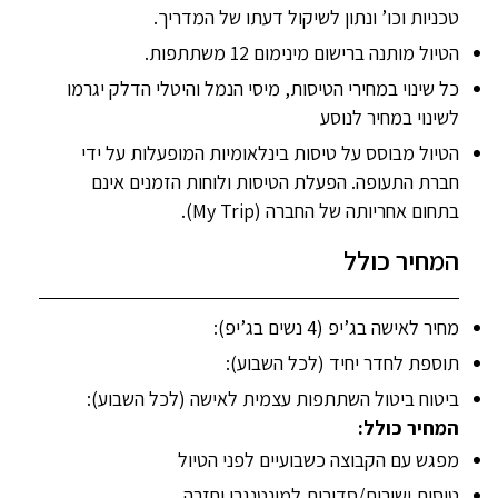
טכניות וכו’ ונתון לשיקול דעתו של המדריך.
הטיול מותנה ברישום מינימום 12 משתתפות.
כל שינוי במחירי הטיסות, מיסי הנמל והיטלי הדלק יגרמו
לשינוי במחיר לנוסע
הטיול מבוסס על טיסות בינלאומיות המופעלות על ידי
חברת התעופה. הפעלת הטיסות ולוחות הזמנים אינם
בתחום אחריותה של החברה (My Trip).
המחיר כולל
מחיר לאישה בג’יפ (4 נשים בג’יפ):
תוספת לחדר יחיד (לכל השבוע):
ביטוח ביטול השתתפות עצמית לאישה (לכל השבוע):
המחיר כולל:
מפגש עם הקבוצה כשבועיים לפני הטיול
טיסות ישירות/סדירות למונטנגרו וחזרה