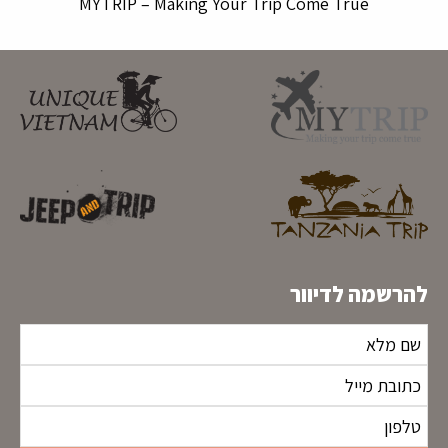
MYTRIP – Making Your Trip Come True
להרשמה לדיוור