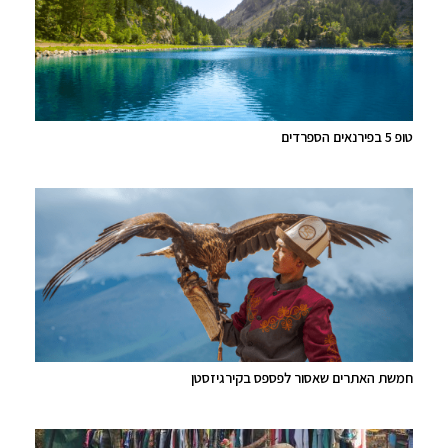
טופ 5 בפירנאים הספרדים
חמשת האתרים שאסור לפספס בקירגיזסטן