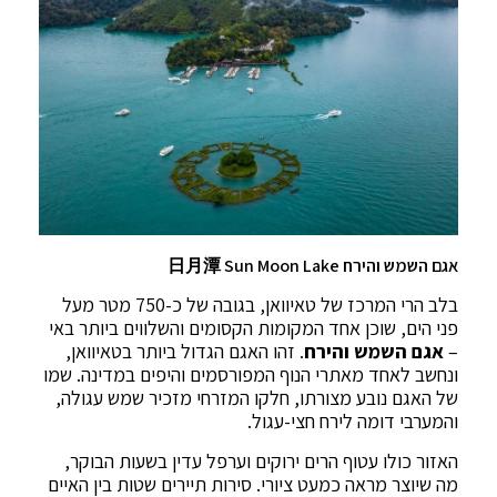
אגם השמש והירח 日月潭 Sun Moon Lake
בלב הרי המרכז של טאיוואן, בגובה של כ-750 מטר מעל
פני הים, שוכן אחד המקומות הקסומים והשלווים ביותר באי
–
אגם השמש והירח
. זהו האגם הגדול ביותר בטאיוואן,
ונחשב לאחד מאתרי הנוף המפורסמים והיפים במדינה. שמו
של האגם נובע מצורתו, חלקו המזרחי מזכיר שמש עגולה,
והמערבי דומה לירח חצי-עגול.
האזור כולו עטוף הרים ירוקים וערפל עדין בשעות הבוקר,
מה שיוצר מראה כמעט ציורי. סירות תיירים שטות בין האיים