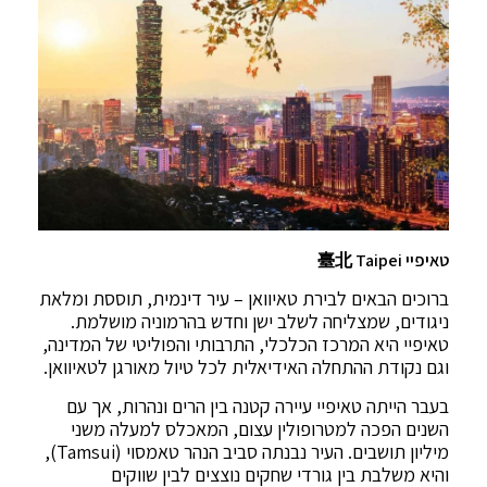
טאיפיי 臺北 Taipei
ברוכים הבאים לבירת טאיוואן – עיר דינמית, תוססת ומלאת
ניגודים, שמצליחה לשלב ישן וחדש בהרמוניה מושלמת.
טאיפיי היא המרכז הכלכלי, התרבותי והפוליטי של המדינה,
וגם נקודת ההתחלה האידיאלית לכל טיול מאורגן לטאיוואן.
בעבר הייתה טאיפיי עיירה קטנה בין הרים ונהרות, אך עם
השנים הפכה למטרופולין עצום, המאכלס למעלה משני
מיליון תושבים. העיר נבנתה סביב הנהר טאמסוי (Tamsui),
והיא משלבת בין גורדי שחקים נוצצים לבין שווקים