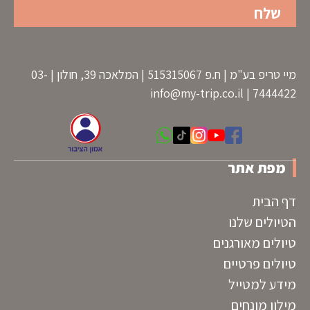
מיי טריפ בע"מ | ח.פ 515315067 | המלאכה 39, חולון | 03-
info@my-trip.co.il
7444422 |
מפת אתר
דף הבית
הטיולים שלנו
טיולים מאורגנים
טיולים פרטיים
מידע למטייל
מילון מונחים