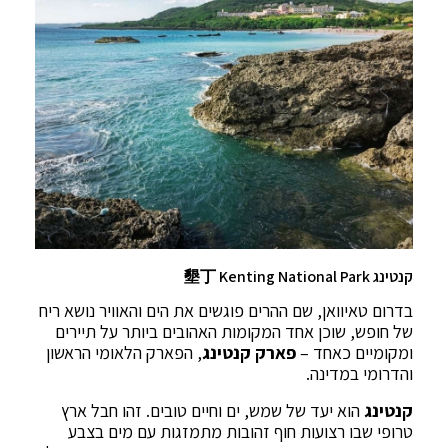
קנטינג 墾丁 Kenting National Park
בדרום טאיוואן, שם ההרים פוגשים את הים והאוויר נושא ריח
של חופש, שוכן אחד המקומות האהובים ביותר על תיירים
ומקומיים כאחד –
פארק קנטינג
, הפארק הלאומי הראשון
והדרומי במדינה.
קנטינג
הוא יעד של שמש, ים וחיים טובים. זהו חבל ארץ
טרופי שבו רצועות חוף זהובות מתמזגות עם מים בצבע