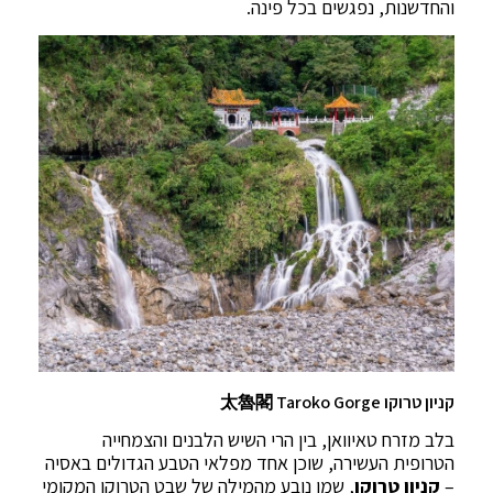
והחדשנות, נפגשים בכל פינה.
קניון טרוקו 太魯閣 Taroko Gorge
בלב מזרח טאיוואן, בין הרי השיש הלבנים והצמחייה
הטרופית העשירה, שוכן אחד מפלאי הטבע הגדולים באסיה
–
קניון טרוקו
, שמו נובע מהמילה של שבט הטרוקו המקומי