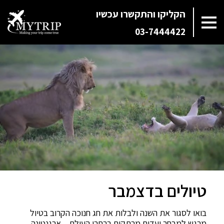
הקליקו והתקשרו עכשיו
03-7444422
טיולים בדצמבר
בואו לסגור את השנה ולבלות את חג חנוכה הקרוב בטיול
מרגש למבחר יעדים מרתקים ברחבי העולם – ארגנטינה,