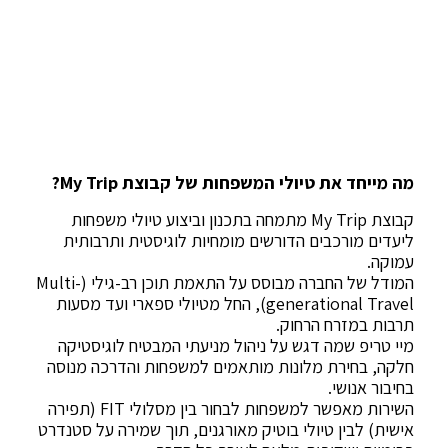
מה מייחד את טיולי המשפחות של קבוצת My Trip?
קבוצת My Trip מתמחה בתכנון וביצוע טיולי משפחות
ליעדים מורכבים הדורשים מומחיות לוגיסטית ותרבותית
עמוקה.
המודל של החברה מבוסס על התאמת תוכן רב-גילי (Multi-
generational Travel), החל מטיולי ספארי ועד מסעות
תרבות במזרח הרחוק.
מיי טריפ שמה דגש על ניהול מניעתי המבטיח לוגיסטיקה
חלקה, בחירת מלונות מותאמים למשפחות והדרכה מנוסה
בחיבור אנושי.
השירות מאפשר למשפחות לבחור בין מסלולי FIT (תפירה
אישית) לבין טיולי בוטיק מאורגנים, תוך שמירה על סטנדרט