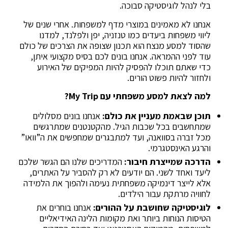
בלי לנהל לוגיסטיקה סבוכה.
אנחנו לא מאמינים במוצרי מדף למשפחות. אחרי שנים של
ליווי משפחות ביעדים כמו טנזניה, יפן ולפלנד, למדנו
שהסוד למסע מנצח הוא תכנון שצופה את הצרכים של כולם
עוד לפני ההמראה. אנחנו בונים לכם בסיס מקצועי איתן,
כדי שאתם תוכלו להפסיק להיות המפיקים של האירוע
ולחזור להיות פשוט הורים.
למה לצאת למסע משפחתי עם My Trip?
תוכן שבאמת מעניין את כולם:
אנחנו בונים מסלולים
שמתחשבים בכל שכבות הגיל. מהקטנטנים שמתרגשים
מכל זברה בסוואנה, ועד למתבגרים שמחפשים את ה”וואו”
והרגע האינסטגרמי.
הדרכה שמייצרת חיבור:
המדריכים שלנו הם הגשר שלכם
ליעד ואחד לשני. הם יודעים לא רק להסביר על האתרים,
אלא לייצר דינמיקה משפחתית נעימה ולהפוך את הלמידה
לחוויה מרתקת עבור הילדים.
לוגיסטיקה שחושבת על ההורים:
אנחנו בוחרים את
הטיסות הנוחות ביותר ואת מקומות הלינה האידיאליים