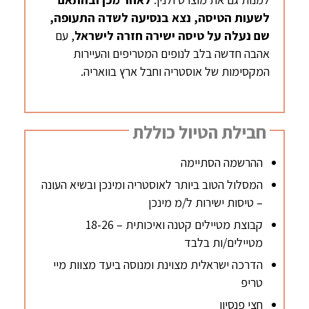
לשעות
הטיסה, נצא בנסיעה לשדה התעופה,
שם נעלה על
טיסה
ישירה
חזרה לישראל
, עם
אהבה חדשה בלב לנופים המטריפים והעיירות
המקסימות של אוסטריה וחבל ארץ בוואריה.
חבילת הטיול כוללת
ההרשמה הסתיימה
המסלול הטוב ביותר לאוסטריה ומינכן ובשיא העונה
– טיסות ישירות ל/מ מינכן
קבוצת מטיילים קטנה ואיכותית – 18-26
מטיילים/ות בלבד
הדרכה ישראלית מצוינת ומנוסה ביעד מצוות מיי
טריפ
חצי פנסיון