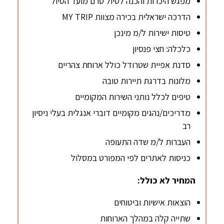
מפגש היכרות והכנה לטיול טרם מועד הטיול
הדרכה ישראלית בכירה מצוות MY TRIP
טיסות ישירות ל/מ מינכן
כלכלה: חצי פנסיון
סדנת אפיית שטרודל כולל ארוחת צהריים
מלונות בדרגת תיירות טובה
טיפים לכלל נותני השירות המקומיים
מדריכים/נהגים מקומיים דוברי אנגלית בעלי ניסיון
רב
העברות ל/מ שדה התעופה
כניסות לאתרים לפי המפורט במסלול
המחיר לא כולל:
הוצאות אישיות וביטוחים
שתייה קלה במהלך הארוחות