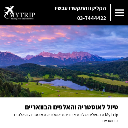
הקליקו והתקשרו עכשיו
03-7444422
טיול לאוסטריה והאלפים הבוואריים
My trip
»
הטיולים שלנו
»
אירופה
»
אוסטריה
»
אוסטריה והאלפים
הבוואריים