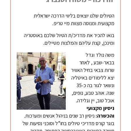
הטיולים שלנו יוצאים בליווי הדרכה ישראלית
מקצועית ומנוסה מצוות מיי טריפ.
בואו להכיר את מדריכ/ת הטיול שלכם באוסטריה
ומינכן, קצת עליהם והמלצות מטיילים.
משה נולד וגדל
בבאר-שבע , לאחר
שרות צבאי בחיל האוויר
יצא ללימודים באיטליה
ונשאר לגור בה כ-35
שנה. אוהב טבע, נופים,
אוכל טוב, יין וגלידה.
ניסיון מקצועי
והכשרה:
ניסיון רב שנים בניהול אנשים ומערכות.
בוגר קורס מדריכי טיולים בחו”ל וסוכני נסיעות של
משרד התיירות באוניברסיטה הפתוחה. מדריך