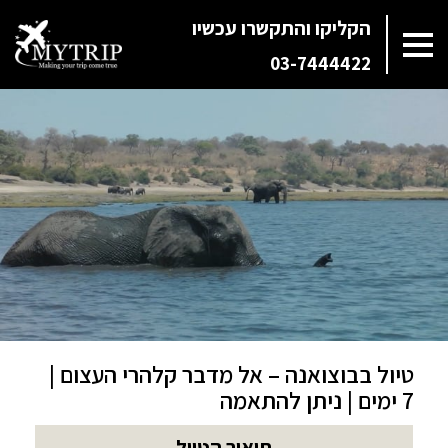
הקליקו והתקשרו עכשיו
03-7444422
טיול בבוצואנה – אל מדבר קלהרי העצום |
7 ימים | ניתן להתאמה
תיאור הטיול