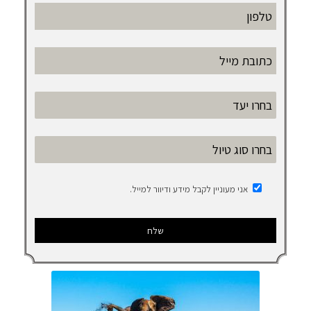
אני מעוניין לקבל מידע ודיוור למייל.