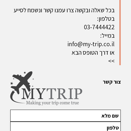
בכל שאלה ובקשה צרו עמנו קשר ונשמח לסייע
בטלפון:
03-7444422
במייל:
info@my-trip.co.il
או דרך הטופס הבא
>>
צור קשר