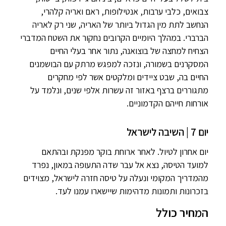
צבואים, כלבי ערבות, אנטילופות, ראם ואריה קלהרי,
הנחשב לתת מין הגדול ביותר של האריה, שני רק לאריה
הברברי. במהלך היומיים הקרובים נחקור את השטח המדברי
הצחיח למחצה של בוצואנה, נתור אחר בעלי החיים
המסקרנים בשמורה, ונזכה למפגש מרתק עם הבושמנים
החיים בה, שבט ציידים ומלקטים אשר לפי מחקרים
מתגוררים ברצף באזור זה עשרות אלפי שנים, ונלמד על
אורחות חייהם הקדמוניים.
יום 7 | השיבה לישראל
יום אחרון לטיול. לאחר ארוחת בוקר מפנקת ובהתאם
למועד הטיסה, נצא אל עבר שדה התעופה במאון, נפרד
מהמדריך המקומי ונעלה על טיסה חזרה לישראל, מצוידים
בזכרונות ותמונות מדהימות שיישארו עמנו לעד.
המחיר כולל