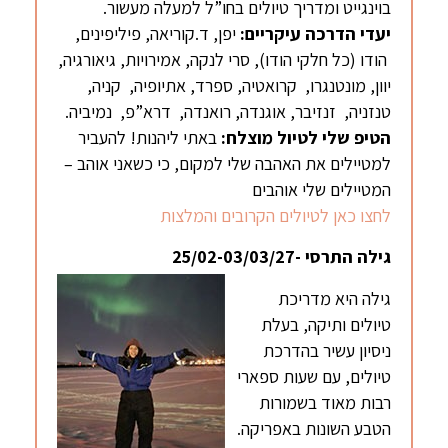
בוינגייט ומדריך טיולים בחו”ל למעלה מעשור.
יעדי הדרכה עיקריים:
יפן, ד.קוריאה, פיליפינים,
הודו (כל חלקי הודו), סרי לנקה, אמירויות, גיאורגיה,
יוון, מונטנגרו, קרואטיה, ספרד, אתיופיה, קניה,
טנזניה, זנזיבר, אוגנדה, רואנדה, דרא”פ, נמיביה.
הטיפ שלי לטיול מוצלח:
באתי ליהנות! להעביר
למטיילים את האהבה שלי למקום, כי כשאני אוהב –
המטיילים שלי אוהבים
לחצו כאן לטיולים הקרובים והמלצות
גילה התרסי -25/02-03/03/27
גילה היא מדריכת
טיולים ותיקה, בעלת
ניסיון עשיר בהדרכת
טיולים, עם שעות ספארי
רבות מאוד בשמורות
הטבע השונות באפריקה.