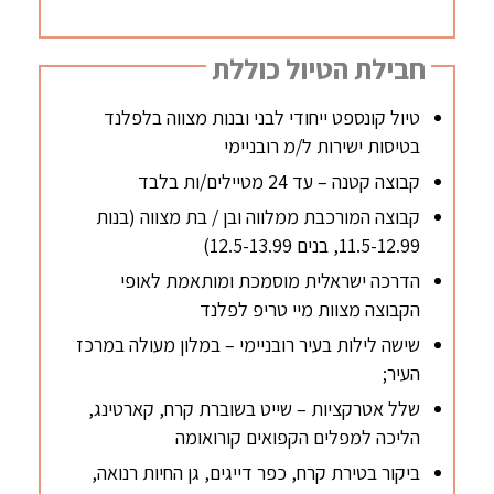
חבילת הטיול כוללת
טיול קונספט ייחודי לבני ובנות מצווה בלפלנד
בטיסות ישירות ל/מ רובניימי
קבוצה קטנה – עד 24 מטיילים/ות בלבד
קבוצה המורכבת ממלווה ובן / בת מצווה (בנות
11.5-12.99, בנים 12.5-13.99)
הדרכה ישראלית מוסמכת ומותאמת לאופי
הקבוצה מצוות מיי טריפ לפלנד
שישה לילות בעיר רובניימי – במלון מעולה במרכז
העיר;
שלל אטרקציות – שייט בשוברת קרח, קארטינג,
הליכה למפלים הקפואים קורואומה
ביקור בטירת קרח, כפר דייגים, גן החיות רנואה,