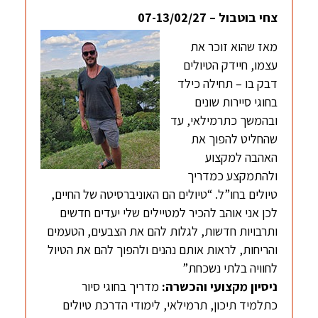
צחי בוטבול – 07-13/02/27
מאז שהוא זוכר את
עצמו, חיידק הטיולים
דבק בו – תחילה כילד
בחוגי סיירות שונים
ובהמשך כתרמילאי, עד
שהחליט להפוך את
האהבה למקצוע
ולהתמקצע כמדריך
טיולים בחו”ל. “טיולים הם האוניברסיטה של החיים,
לכן אני אוהב להכיר למטיילים שלי יעדים חדשים
ותרבויות חדשות, לגלות להם את הצבעים, הטעמים
והריחות, לראות אותם נהנים ולהפוך להם את הטיול
לחוויה בלתי נשכחת”
ניסיון מקצועי והכשרה:
מדריך בחוגי סיור
כתלמיד תיכון, תרמילאי, לימודי הדרכת טיולים