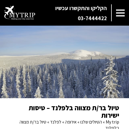
הקליקו והתקשרו עכשיו
03-7444422
טיול בר/ת מצווה בלפלנד – טיסות
ישירות
My trip
»
הטיולים שלנו
»
אירופה
»
לפלנד
»
טיול בר/ת מצווה
בלפלנד