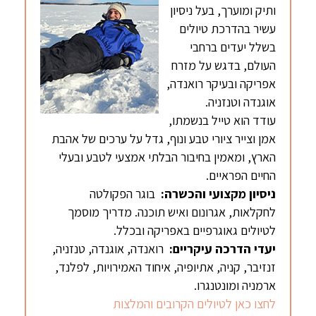
ותיק ומוערך, בעל ניסיון
עשיר בהדרכת טיולים
בשלל יעדים ברחבי
העולם, בדגש על מזרח
אפריקה ובעיקר רואנדה,
אוגנדה וטנזניה.
עודד הוא טייל בנשמתו,
אמן וצייר ציורי טבע ונוף, גדל על ערכים של אהבת
הארץ, ומאמין בחיבור הבלתי אמצעי לטבע ובעלי
החיים הפראיים.
ניסיון מקצועי והכשרה
:
בוגר הפקולטה
לחקלאות, אגרונום ואיש תוכנה. מדריך מוסמך
לטיולים גאוגרפיים באפריקה ובכלל.
יעדי הדרכה עיקריים
:
רואנדה, אוגנדה, טנזניה,
זנזיבר, קניה, אתיופיה, איחוד האמירויות, לפלנד,
ארמניה ומונטנגרו.
לחצו כאן לטיולים הקרובים והמלצות