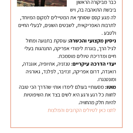
כבר מביקורה הראשון
ביבשת התאהבה בה, ויש
לה מגע קסם שסוחף את המטיילים למקום המיוחד,
לתרבות האפריקאית, לשבטים השונים, לבעלי החיים
ולטבע .
ניסיון מקצועי והכשרה:
עוסקת בתנועה ומחול
לגיל הרך, בוגרת לימודי אפריקה, התנהגות בעלי
חיים ומדריכת טיולים מוסמכת.
יעדי הדרכה עיקריים:
טנזניה, אתיופיה, אוגנדה,
רואנדה, דרום אפריקה, זנזיבר, לפלנד, גאורגיה
ומונטנגרו.
מוטו:
מסעותיי בעולם לימדו אותי שהדרך הכי טובה
לחוות כל רגע ורגע היא לשים בצד את השיפוטיות
להיות חלק מהחוויה.
לחצו כאן לטיולים הקרובים והמלצות