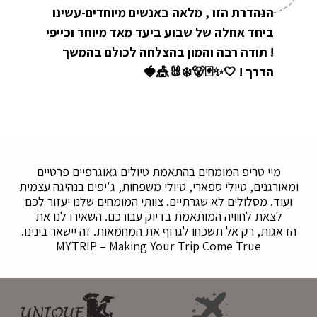
הנהדרת הזו , מלאה באנשים מיוחדים-עשינו
ביחד אחלה של שבוע ביעד מאד מיוחד וכייפי
! תודה רבה והמון בהצלחה לכולם בהמשך
הדרך ! 🤍✨🃏🐻‍❄️🐰🎪🍓
מיי טריפ המומחים בהתאמת טיולים גאוגרפיים פרטיים
ומאורגנים, טיולי ספארי, טיולי משפחות, ג'יפים בנהיגה עצמית
ועוד. מסלולים לא שגרתיים. צוותי המומחים שלנו יעזור לכם
לצאת לחוויה המותאמת בדיוק עבורכם. השאירו לנו את
הדאגות, רק אל תשכחו לגרוף את המחמאות. זה יישאר בינינו.
MYTRIP – Making Your Trip Come True