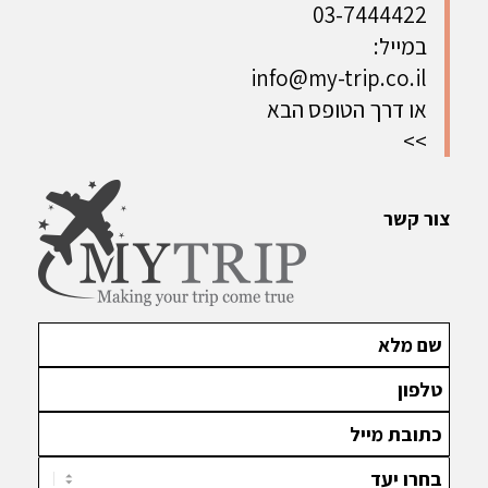
03-7444422
במייל:
info@my-trip.co.il
או דרך הטופס הבא
>>
צור קשר