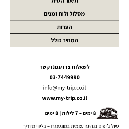
תיאור הטיול
מסלול ולוח זמנים
הערות
המחיר כולל
לשאלות צרו עמנו קשר
03-7449990
info@my-trip.co.il
www.my-trip.co.il
8 ימים – 7 לילות | 8 ימים
טיול ג’יפים בנהיגה עצמית במונטנגרו – בליווי מדריך