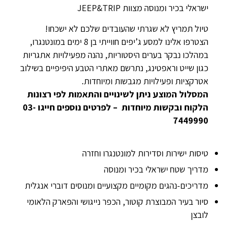
ישראלי בכיר ומנוסה מצוות JEEP&TRIP
טיול תמריץ לא שגרתי שהעובדים שלכם לא ישכחו!
הצטרפו אלינו למסע ג’יפים חווייתי בן 8 ימים במונטנגרו,
במהלכו נבקר בערים היסטוריות, נהנה מפעילויות אתגריות
כגון שייט וראפטינג, נתרשם מאתרי הטבע היפיפיים בשילוב
אטרקציות ופעילויות מגבשות ומיוחדות.
המסלול המוצע ניתן לשינויים והתאמות לפי רצונות
הלקוח ובקשות מיוחדות
– לפרטים נוספים חייגו 03-
7449990
טיסות ישירות וסדירות למונטנגרו וחזרה
מדריך שטח ישראלי בכיר ומנוסה
מדריכים-נהגים מקומיים מקצועיים ומנוסים דוברי אנגלית
סיור בעיר המבוצרת קוטור, הכפר נייגושי והפארק הלאומי
לובצן