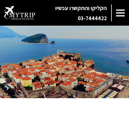
הקליקו והתקשרו עכשיו
03-7444422