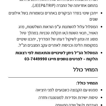
בתחום אחריותה של החברה (JEEP&TRIP).
ייתכן שינוי בסדר הביקורים באתרים ובשמורות בשל אילוצים
שונים
המסלול עלול להשתנות ע”פ הוראות השלטונות, מזג
האוויר, תנאי השטח ו/או תקלות טכניות במהלך טיול
מסוג זה ונתון לשיקול דעתו של המדריך, יתכנו שינויים
במקומות הלינה וכניסות לאתרים עקב המצבים הנ”ל.
המסלול הנ”ל ניתן לשינויים והתאמות לפי רצונות
הלקוח – לפרטים נוספים חייגו 03-7449990
המחיר כולל
המחיר כולל:
מפגש עם הקבוצה כשבועיים לפני היציאה
טיסות ישירות וסדירות למונטנגרו וחזרה
העברות מ/אל שדה התעופה