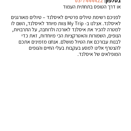
בטלפון:
03-7444422
או דרך הטופס בתחתית העמוד
לפניכם רשימת טיולים פרטיים לאיסלנד – טיולים מאורגנים
לאיסלנד. אצלנו ב- My Trip צוות מיוחד לאיסלנד, השם לו
למטרה להכיר את איסלנד לאורכה ולרוחבה, על התרבויות,
הנופים, השמורות והאטרקציות הכי מיוחדות, זאת כדי
לבנות עבורכם את הטיול מושלם. אנחנו מזמינים אתכם
להצטרף אלינו למסע בעקבות בעלי החיים והנופים
המופלאים של איסלנד.