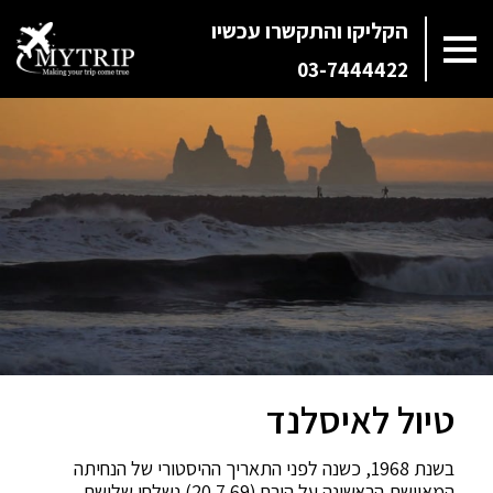
הקליקו והתקשרו עכשיו
03-7444422
טיול לאיסלנד
בשנת 1968, כשנה לפני התאריך ההיסטורי של הנחיתה
המאוישת הראשונה על הירח (20.7.69) נשלחו שלושת