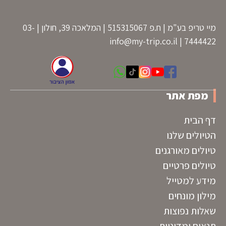
מיי טריפ בע"מ | ח.פ 515315067 | המלאכה 39, חולון | 03-
info@my-trip.co.il
7444422 |
מפת אתר
דף הבית
הטיולים שלנו
טיולים מאורגנים
טיולים פרטיים
מידע למטייל
מילון מונחים
שאלות נפוצות
תנאים ומדיניות