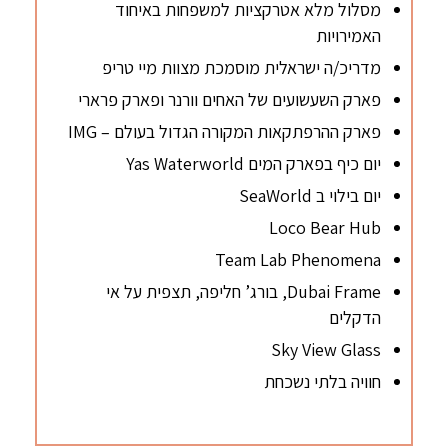
מסלול מלא אטרקציות למשפחות באיחוד
האמירויות
מדריכ/ה ישראלית מוסמכת מצוות מיי טריפ
פארק השעשועים של האחים וורנר ופארק פרארי
פארק ההרפתקאות המקורה הגדול בעולם – IMG
יום כיף בפארק המים Yas Waterworld
יום בילוי ב SeaWorld
Loco Bear Hub
Team Lab Phenomena
Dubai Frame, בורג’ חליפה, תצפית על אי
הדקלים
Sky View Glass
חוויה בלתי נשכחת