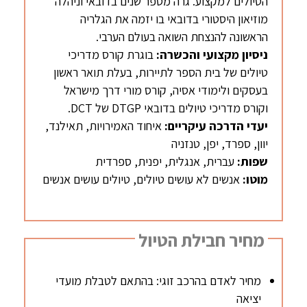
הטיולים למקצוע. גרה מספר שנים בדובאי וניהלה
מוזיאון היסטורי בדובאי בו יזמה את הגלריה
הראשונה להנצחת השואה בעולם הערבי.
ניסיון מקצועי והכשרה:
בוגרת קורס מדריכי
טיולים של בית הספר לתיירות, בעלת תואר ראשון
בעסקים ולימודי אסיה, קורס מורי דרך מישראל
וקורס מדריכי טיולים בדובאי DTGP של DCT.
יעדי הדרכה עיקריים:
איחוד האמירויות, תאילנד,
יוון, ספרד, יפן, טנזניה
שפות:
עברית, אנגלית, יפנית, ספרדית
מוטו:
אנשים לא עושים טיולים, טיולים עושים אנשים
מחיר חבילת הטיול
מחיר לאדם בהרכב זוגי: בהתאם לטבלת מועדי
יציאה