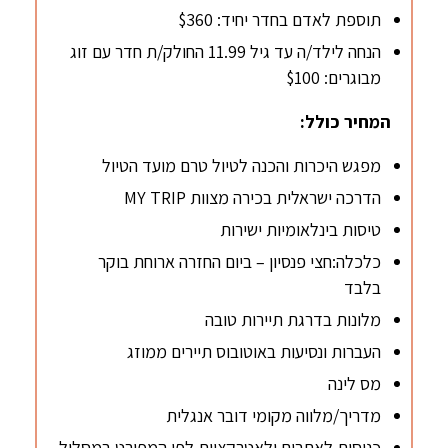
תוספת לאדם בחדר יחיד: $360
הנחה לילד/ה עד גיל 11.99 החולק/ת חדר עם זוג
מבוגרים: $100
המחיר כולל:
מפגש היכרות והכנה לטיול טרם מועד הטיול
הדרכה ישראלית בכירה מצוות MY TRIP
טיסות בינלאומיות ישירות
כלכלה:חצי פנסיון – ביום החזרה ארוחת בוקר
בלבד
מלונות בדרגת תיירות טובה
העברות ונסיעות באוטובוס תיירים ממוזג
מס לינה
מדריך/מלווה מקומי דובר אנגלית
כניסות לאתרים ולאטרקציות לפי המפורט במסלול