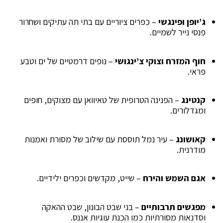
ג’יופן ופינגשי
– כפרים ציוריים עם בתי תה עתיקים ושחרור
פנסי נייר לשמיים.
חוף המזרח וצוקי צ’ינגושי
– נופים דרמטיים של ים וטבע
פראי.
קנטינג
– הפנינה הטרופית של טאיוואן עם מצוקים, חופים
ומגדלורים.
קאושונג
– עיר נמל תוססת עם שילוב של מסורת ואמנות
מודרנית.
אגם השמש והירח
– שייט, מקדשים וכפרים ילידיים.
מפגשים תרבותיים
– בני שבט הבונון, שבט ההאקה
וסדנאות מסורתיות כמו הכנת עוגיות אננס.