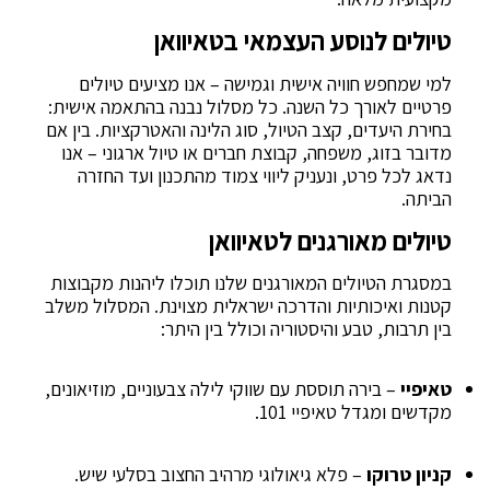
טיולים לנוסע העצמאי בטאיוואן
למי שמחפש חוויה אישית וגמישה – אנו מציעים טיולים
פרטיים לאורך כל השנה. כל מסלול נבנה בהתאמה אישית:
בחירת היעדים, קצב הטיול, סוג הלינה והאטרקציות. בין אם
מדובר בזוג, משפחה, קבוצת חברים או טיול ארגוני – אנו
נדאג לכל פרט, ונעניק ליווי צמוד מהתכנון ועד החזרה
הביתה.
טיולים מאורגנים לטאיוואן
במסגרת הטיולים המאורגנים שלנו תוכלו ליהנות מקבוצות
קטנות ואיכותיות והדרכה ישראלית מצוינת. המסלול משלב
בין תרבות, טבע והיסטוריה וכולל בין היתר:
טאיפיי
– בירה תוססת עם שווקי לילה צבעוניים, מוזיאונים,
מקדשים ומגדל טאיפיי 101.
קניון טרוקו
– פלא גיאולוגי מרהיב החצוב בסלעי שיש.