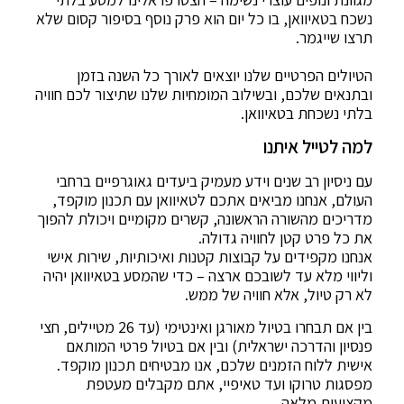
נשכח בטאיוואן, בו כל יום הוא פרק נוסף בסיפור קסום שלא
תרצו שייגמר.
הטיולים הפרטיים שלנו יוצאים לאורך כל השנה בזמן
ובתנאים שלכם, ובשילוב המומחיות שלנו שתיצור לכם חוויה
בלתי נשכחת בטאיוואן.
למה לטייל איתנו
עם ניסיון רב שנים וידע מעמיק ביעדים גאוגרפיים ברחבי
העולם, אנחנו מביאים אתכם לטאיוואן עם תכנון מוקפד,
מדריכים מהשורה הראשונה, קשרים מקומיים ויכולת להפוך
את כל פרט קטן לחוויה גדולה.
אנחנו מקפידים על קבוצות קטנות ואיכותיות, שירות אישי
וליווי מלא עד לשובכם ארצה – כדי שהמסע בטאיוואן יהיה
לא רק טיול, אלא חוויה של ממש.
בין אם תבחרו בטיול מאורגן ואינטימי (עד 26 מטיילים, חצי
פנסיון והדרכה ישראלית) ובין אם בטיול פרטי המותאם
אישית ללוח הזמנים שלכם, אנו מבטיחים תכנון מוקפד.
מפסגות טרוקו ועד טאיפיי, אתם מקבלים מעטפת
מקצועית מלאה.