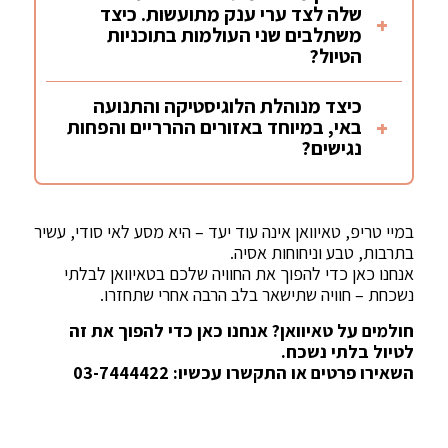
שלה לצד ערי ענק מתועשות. כיצד
משתלבים שני העולמות בתוכניות
הטיול?
כיצד מנוהלת הלוגיסטיקה והתנועה
באי, במיוחד באזורים ההרריים והפחות
נגישים?
במיי טריפ, טאיוואן אינה עוד יעד – היא מסע לאי סודי, עשיר
בתרבות, טבע וניחוחות אסיה.
אנחנו כאן כדי להפוך את החוויה שלכם בטאיוואן לבלתי
נשכחת – חוויה שתישאר בלב הרבה אחרי שתחזרו.
חולמים על טאיוואן? אנחנו כאן כדי להפוך את זה
לטיול בלתי נשכח.
השאירו פרטים או התקשרו עכשיו: ‎03-7444422