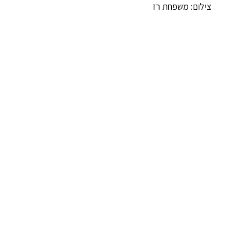
צילום: משפחת רז