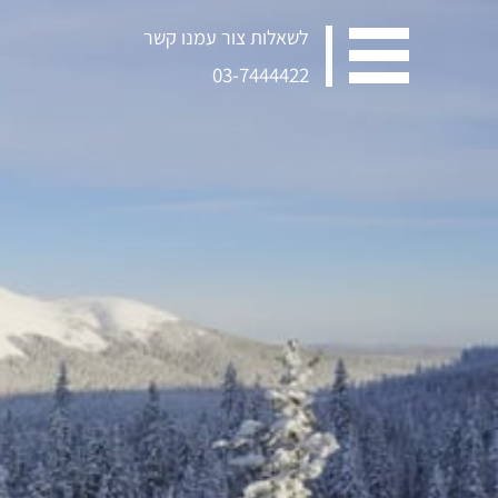
לשאלות צור עמנו קשר
03-7444422