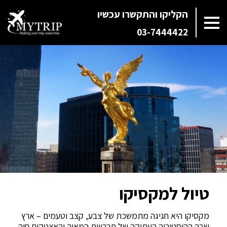
הקליקו והתקשרו עכשיו
03-7444422
טיול למקסיקו
מקסיקו היא חגיגה מתמשכת של צבע, קצב וטעמים – ארץ
שבה ההיסטוריה העתיקה של תרבויות המאיה והאצטקים חיה