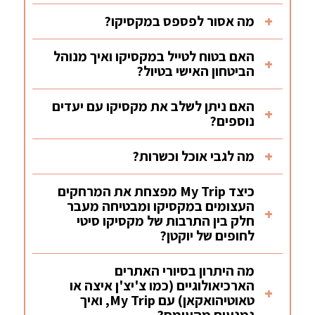
מה אסור לפספס במקסיקו?
האם בטוח לטייל במקסיקו ואיך מנוהל
הביטחון האישי בטיול?
האם ניתן לשלב את מקסיקו עם יעדים
נוספים?
מה לגבי אוכל וכשרות?
כיצד My Trip מפצחת את המרחקים
העצומים במקסיקו ומבטיחה מעבר
חלק בין התרבות של מקסיקו סיטי
לחופים של יוקטן?
מה היתרון בסיורי האתרים
הארכיאולוגיים (כמו צ'יצ'ן איצה או
טאוטיהואקאן) עם My Trip, ואיך
נמנעים מהעומס?