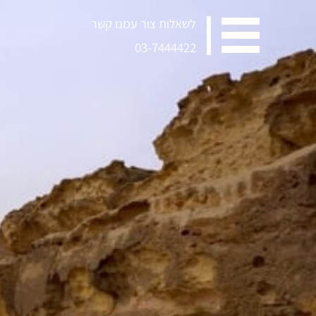
לשאלות צור עמנו קשר
03-7444422