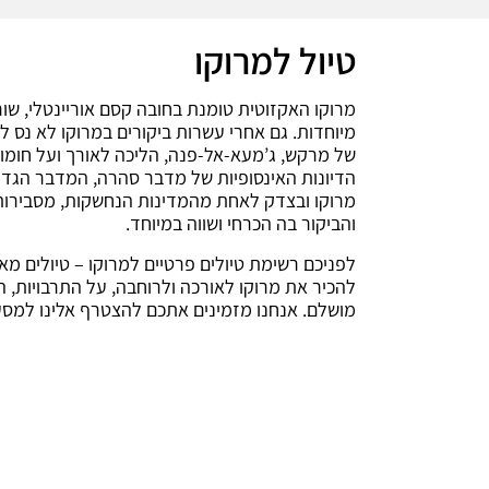
טיול למרוקו
מרוקו האקזוטית טומנת בחובה קסם אוריינטלי, שו
מיוחדות. גם אחרי עשרות ביקורים במרוקו לא נס 
של מרקש, ג’מעא-אל-פנה, הליכה לאורך ועל חומו
הדיונות האינסופיות של מדבר סהרה, המדבר הגדול 
מרוקו ובצדק לאחת מהמדינות הנחשקות, מסבירות פ
והביקור בה הכרחי ושווה במיוחד.
להכיר את מרוקו לאורכה ולרוחבה, על התרבויות, ה
מושלם. אנחנו מזמינים אתכם להצטרף אלינו למסע