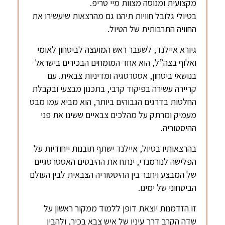
מקצועית ומנוסה מצוות מיי טריפ.
בטיולי גלובל חוויות תיהנו גם מהרצאות שיעשירו את
החוויה התרבותית של הטיול.
גיורא איילנד, לשעבר ראש המועצה לביטחון לאומי
ואלוף בצה”ל, הוא אחד המומחים הבכירים בישראל
בנושאי ביטחון, אסטרטגיה ומדיניות צבאית. עם
קריירה עשירה בפיקוד קרבי, בתכנון מבצעי ובקבלת
החלטות בדרגים הגבוהים ביותר, הוא מביא עמו מבט
מעמיק ומרתק על מהלכים צבאיים ששינו את פני
ההיסטוריה.
בהרצאותיו בטיול, איילנד ישתף תובנות ייחודיות על
הפלישה לנורמנדי, ינתח את ההיבטים האסטרטגיים
של המבצע ויחבר בין ההיסטוריה הצבאית לבין העולם
הביטחוני של ימינו.
זו הזדמנות יוצאת דופן ללמוד ממקור ראשון על
שדה הקרב דרך עיניו של איש צבא בכיר, ולהבין