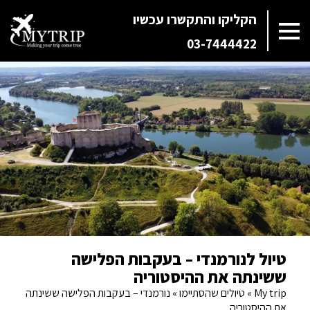
הקליקו והתקשרו עכשיו
03-7444422
טיול לנורמנדי – בעקבות הפלישה
ששינתה את ההיסטוריה
My trip
»
טיולים שהסתיימו
»
נורמנדי – בעקבות הפלישה ששינתה
את ההיסטוריה