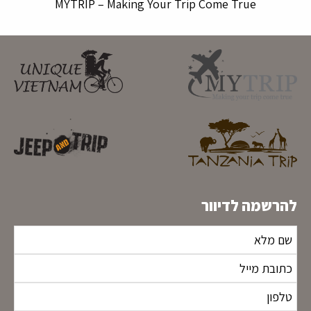
MYTRIP – Making Your Trip Come True
להרשמה לדיוור