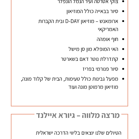
צוקי אטרטה ועיר הנמל הונפלר
סיור בבאייה כולל המוזיאון
ארומאנש – מוזיאון D-DAY ובית הקברות
האמריקאי
חוף אומהה
האי המופלא מון סן מישל
קתדרלת נוטר דאם בשארטר
סיור פנורמי בפריז
מפעל גבינות כולל טעימות, הבית של קלוד מונה,
מוזיאון מרמוטן מונה ועוד
מרצה מלווה – גיורא איילנד
הטיולים שלנו יוצאים בליווי הדרכה ישראלית