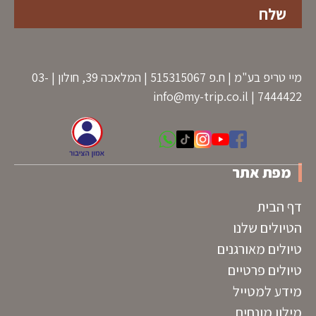
מיי טריפ בע"מ | ח.פ 515315067 | המלאכה 39, חולון | 03-
info@my-trip.co.il
7444422 |
מפת אתר
דף הבית
הטיולים שלנו
טיולים מאורגנים
טיולים פרטיים
מידע למטייל
מילון מונחים