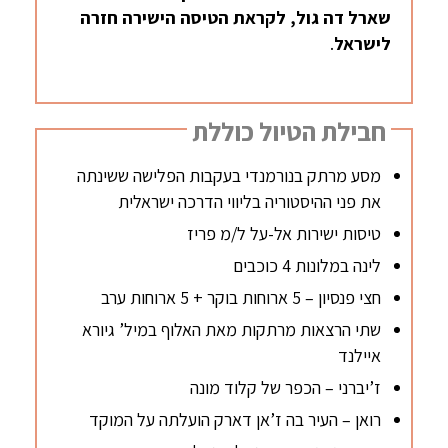
שארל דה גול, לקראת הטיסה
הישירה חזרה
לישראל
.
חבילת הטיול כוללת
מסע מרתק בנורמנדי בעקבות הפלישה ששינתה
את פני ההיסטוריה בליווי הדרכה ישראלית
טיסות ישירות אל-על ל/מ פריז
לינה במלונות 4 כוכבים
חצי פנסיון – 5 ארוחות בוקר + 5 ארוחות ערב
שתי הרצאות מרתקות מאת האלוף במיל’ גיורא
איילנד
ז’יברני – הכפר של קלוד מונה
רואן – העיר בה ז’אן דארק הועלתה על המוקד