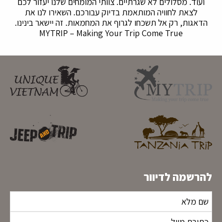
ועוד. מסלולים לא שגרתיים. צוותי המומחים שלנו יעזור לכם
לצאת לחוויה המותאמת בדיוק עבורכם. השאירו לנו את
הדאגות, רק אל תשכחו לגרוף את המחמאות. זה יישאר בינינו.
MYTRIP – Making Your Trip Come True
להרשמה לדיוור