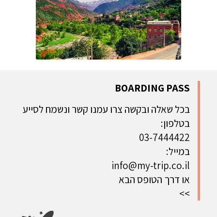
BOARDING PASS
בכל שאלה ובקשה צרו עמנו קשר ונשמח לסייע
בטלפון:
03-7444422
במייל:
info@my-trip.co.il
או דרך הטופס הבא
>>