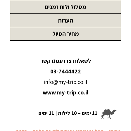
מסלול ולוח זמנים
הערות
מחיר הטיול
לשאלות צרו עמנו קשר
03-7444422
info@my-trip.co.il
www.my-trip.co.il
11 ימים – 10 לילות | 11 ימים