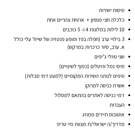
טיסות ישירות
כלכלה חצי פנסיון + ארוחת צהריים אחת
10 לילות במלונות 4 ו- 5 כוכבים
3 בילויי ערב (חפלה בפז ומופע פנטזיה של שייח’ עלי כולל
א. ערב, סיור כרכרות במרקש)
שני טיולי ג’יפים
מיסי נמל והיטלים (כפוף לשינויים)
טיפים לנותני השירות המקומיים (למעט דמי סבלות)
אשרת כניסה למרוקו
דמי כניסה לאתרים בהתאם למסלול
העברות
אוטובוס תיירים ממוזג
מדריך/ה ישראלי/ת מצוות מיי טריפ