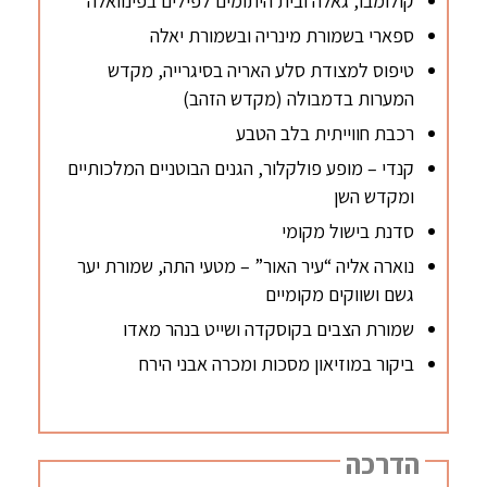
קולומבו, גאלה ובית היתומים לפילים בפינוואלה
ספארי בשמורת מינריה ובשמורת יאלה
טיפוס למצודת סלע האריה בסיגרייה, מקדש
המערות בדמבולה (מקדש הזהב)
רכבת חווייתית בלב הטבע
קנדי – מופע פולקלור, הגנים הבוטניים המלכותיים
ומקדש השן
סדנת בישול מקומי
נוארה אליה “עיר האור” – מטעי התה, שמורת יער
גשם ושווקים מקומיים
שמורת הצבים בקוסקדה ושייט בנהר מאדו
ביקור במוזיאון מסכות ומכרה אבני הירח
הדרכה