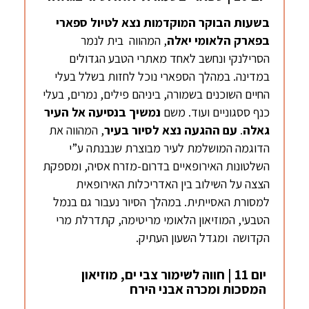
בשעות הבוקר המוקדמות נצא לטיול ספארי
בפארק הלאומי
יאלה
, המהווה בית לנמר
הסרילנקי ונחשב לאחד מאתרי הטבע הגדולים
במדינה. במהלך הספארי נוכל לחזות בשלל בעלי
החיים השוכנים בשמורה, ביניהם פילים, נמרים, בעלי
כנף ססגוניים ועוד. משם
נמשיך בנסיעה אל העיר
גאלה
.
עם ההגעה
נצא
לסיור בעיר
, המהווה את
הדוגמה המושלמת לעיר מבוצרת שנבנתה ע”י
השלטונות האירופאיים בדרום-מזרח אסיה, ומספקת
הצצה על השילוב בין האדריכלות האירופאית
למסורת האסייתית. במהלך הסיור נעבור גם בנמל
הטבעי, המוזיאון הלאומי מריטימה, קתדרלת מרי
הקדושה ומגדל השעון העתיק.
יום 11 | חווה לשימור צבי ים, מוזיאון
המסכות ומכרה אבני הירח