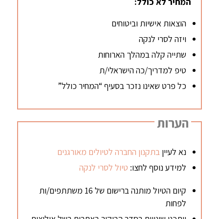
המחיר לא כולל:
הוצאות אישיות וביטוחים
ויזה לסרי לנקה
שתייה קלה במהלך הארוחות
טיפ למדריך/כה הישראלי/ת
כל פרט שאינו נזכר בסעיף “המחיר כולל”
הערות
נא לעיין
בתקנון החברה לטיולים מאורגנים
למידע נוסף לחצו:
טיול לסרי לנקה
קיום הטיול מותנה ברישום של 16 משתתפים/ות
לפחות
ייתכנו שינויים בסדר הביקור באתרים בשל אילוצים