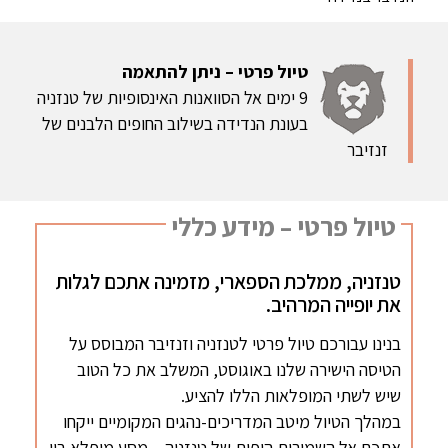
טיול פרטי – ניתן להתאמה
9 ימים אל הסוואנות האינסופיות של טנזניה
בעונת הנדידה בשילוב החופים הלבנים של
זנזיבר
טיול פרטי – מידע כללי
טנזניה, ממלכת הספארי, מזמינה אתכם לגלות
את יופייה המרהיב.
בנינו עבורכם טיול פרטי לטנזניה וזנזיבר המבוסס על
הטיסה הישירה שלנו באוגוסט, המשלב את כל הטוב
שיש לשתי המופלאות הללו להציע.
במהלך הטיול מיטב המדריכים-נהגים המקומיים ייקחו
אתכם אל השמורות היפות של טנזניה – מסע מופלא בין