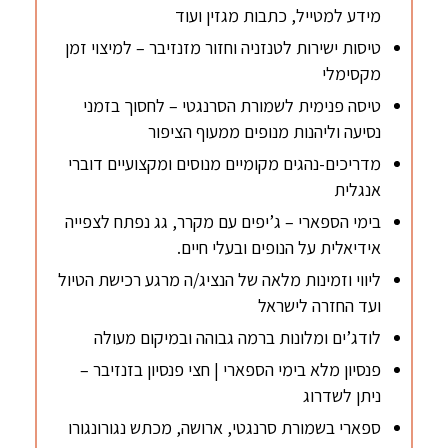
מידע למטייל, כתבות מגזין ועוד
טיסות ישירות לטנזניה וחזור מזנזיבר – למיצוי זמן
מקסימלי
טיסה פנימית לשמורת הסרנגטי – לחסוך בזמני
נסיעה וליהנות מנופים ממעוף הציפור
מדריכים-נהגים מקומיים מנוסים ומקצועיים דוברי
אנגלית
בימי הספארי – ג’יפים עם מקרר, גג נפתח לצפייה
אידיאלית על הנופים ובעלי חיים.
ליווי וזמינות מלאה של הנציג/ה מרגע רכישת הטיול
ועד החזרה לישראל
לודג’ים ומלונות ברמה גבוהה ובמיקום מעולה
פנסיון מלא בימי הספארי | חצי פנסיון בזנזיבר –
ניתן לשדרוג
ספארי בשמורת סרנגטי, ארושה, מכתש נגורונגורו