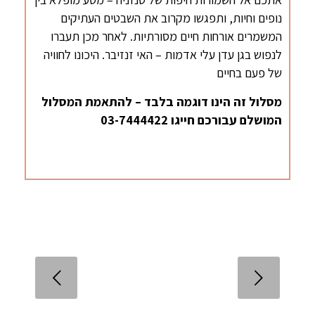
נופים וחיות, ותפגשו מקרוב את השבטים העתיקים
המשמרים אורחות חיים מסורתיות. לאחר מכן תעברו
לנפוש בגן עדן עלי אדמות – האי זנזיבר. היכונו לחוויה
של פעם בחיים
מסלול זה הינו דוגמה בלבד – להתאמת המסלול
המושלם עבורכם חייגו 03-7444422
הקודם