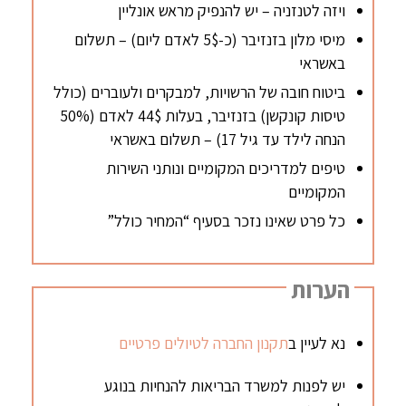
ויזה לטנזניה – יש להנפיק מראש אונליין
מיסי מלון בזנזיבר (כ-5$ לאדם ליום) – תשלום
באשראי
ביטוח חובה של הרשויות, למבקרים ולעוברים (כולל
טיסות קונקשן) בזנזיבר, בעלות 44$ לאדם (50%
הנחה לילד עד גיל 17) – תשלום באשראי
טיפים למדריכים המקומיים ונותני השירות
המקומיים
כל פרט שאינו נזכר בסעיף “המחיר כולל”
הערות
נא לעיין ב
תקנון החברה לטיולים פרטיים
יש לפנות למשרד הבריאות להנחיות בנוגע