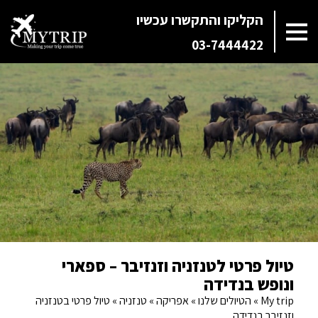
הקליקו והתקשרו עכשיו
03-7444422
טיול פרטי לטנזניה וזנזיבר – ספארי
ונופש בנדידה
My trip
»
הטיולים שלנו
»
אפריקה
»
טנזניה
»
טיול פרטי בטנזניה
וזנזיבר בנדידה