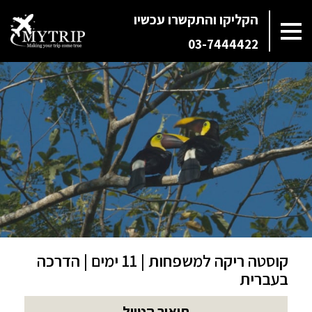
הקליקו והתקשרו עכשיו
03-7444422
קוסטה ריקה למשפחות | 11 ימים | הדרכה
בעברית
תיאור הטיול