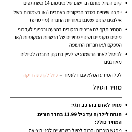
קיום הטיול מותנה ברישום של מינימום 14 משתתפים
ייתכנו שינויים בסדר הביקורים באתרים ו/או בשמורות בשל
אילוצים שונים שאינם באחריות החברה (מיי טריפ)
המחיר תקף לתאריכים הנקובים בהצעה ובכפוף לעדכוני
מיסים מקומיים ושינויי מחירים של הרשויות המקומיות ו/או
הספקם ו/או חברות התעופה
לביטול לאחר הרשמה: יש לעיין בתקנון החברה לטיולים
מאורגנים
לכל המידע המלא עברו לעמוד –
טיול לקוסטה ריקה
מחיר הטיול
מחיר לאדם בהרכב זוגי:
הנחה לילד/ה עד גיל 11.99 בחדר הורים:
המחיר כולל:
מפגש היכרות והכנה לטיול כשבועיים לפני היציאה