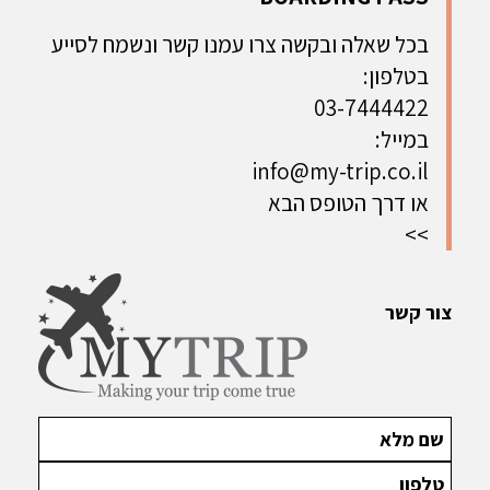
בכל שאלה ובקשה צרו עמנו קשר ונשמח לסייע
בטלפון:
03-7444422
במייל:
info@my-trip.co.il
או דרך הטופס הבא
>>
צור קשר