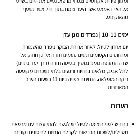
ומגוון פירות אקזוטיים וצמחי מרפא. נסיים את היום בשייט
אל האי דאמאס אשר היער צומח בתוך חול אשר נשטף
מהאוקינוס.
ימים 10-11 | נפרדים מגן עדן
יום אחרון לטיול. לאחר ארוחת הבוקר ניפרד מהשמורה
ומהחופים הקסומים ונשים פעמינו חזרה אל סן חוזה, אל
שדה התעופה ממנו נמשיך בטיסה חזרה (דרך יעד ביניים)
לתל אביב, מלאים בחוויות ורגעים בלתי נשכחים מקוסטה
ריקה המופלאה. הנחיתה צפויה ביום 11 בשעות הערב
המאוחרות.
הערות
כחודש לפני היציאה לטיול יש לגשת להתייעצות עם מרפאת
מטיילים/לשכות הבריאות לקבלת הנחיות לחיסונים וקורונה