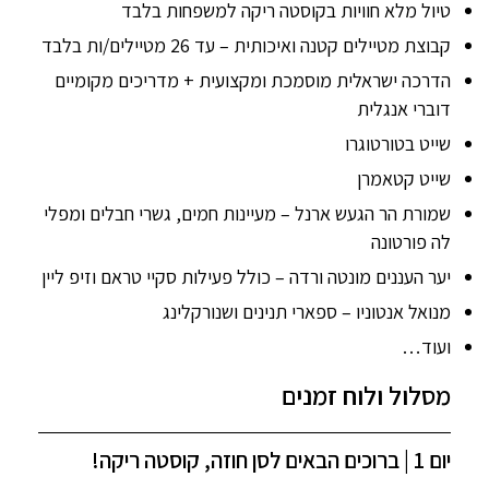
טיול מלא חוויות בקוסטה ריקה למשפחות בלבד
קבוצת מטיילים קטנה ואיכותית – עד 26 מטיילים/ות בלבד
הדרכה ישראלית מוסמכת ומקצועית + מדריכים מקומיים
דוברי אנגלית
שייט בטורטוגרו
שייט קטאמרן
שמורת הר הגעש ארנל – מעיינות חמים, גשרי חבלים ומפלי
לה פורטונה
יער העננים מונטה ורדה – כולל פעילות סקיי טראם וזיפ ליין
מנואל אנטוניו – ספארי תנינים ושנורקלינג
ועוד…
מסלול ולוח זמנים
יום 1 | ברוכים הבאים לסן חוזה, קוסטה ריקה!