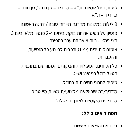
טיסות בינלאומיות: ת”א – מדריד – סן חוזה / סן חוזה –
מדריד – ת”א
9 לילות במלונות מדרגת תיירות טובה / דרגה ראשונה.
פנסיון על בסיס ארוחת בוקר. בימים 2-4 פנסיון מלא. ביום 5
חצי פנסיון. ביום 8 ארוחת ערב בספינה.
אוטובוס תיירים ממוזג ורכבים לביצוע כל הנסיעות
וההעברות.
כל הסיורים, הפעילויות והביקורים המפורטים בתוכנית
הטיול כולל רפטינג ושייט.
טיפים לנותני השירותים בחו”ל.
מדריך/כה ישראל/ית מקצועי/ת מצוות מיי טריפ.
מדריכים מקומיים לאורך המסלול
המחיר אינו כולל:
ביטוחים והוצאות אישיות