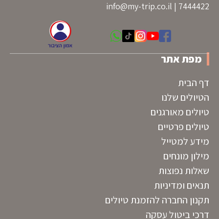
info@my-trip.co.il
7444422 |
מפת אתר
דף הבית
הטיולים שלנו
טיולים מאורגנים
טיולים פרטיים
מידע למטייל
מילון מונחים
שאלות נפוצות
תנאים ומדיניות
תקנון החברה להזמנת טיולים
דרכי ביטול עסקה