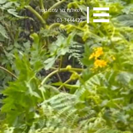
לשאלות צור עמנו קשר
03-7444422