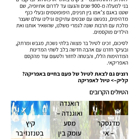
בני למעלה מ-900 שנים והגענו עד לדרום אתיופיה, שם
שטנו באגם צ’אמו בין תנינים, היפופוטמים ובעלי כנף
מדהימים, נפגשנו עם שבטים עתיקים וגילינו עולם שעצר
מלכת עם תרבות שונה לגמרי משלנו, שהשאיר אותנו ואת
הילדים מוקסמים.
לסיכום, זכינו לטיול בר מצווה בלתי נשכח, מגבש ומרתק,
ובעיקר חזרנו עם אהבה חדשה בלב לשתי המדינות
המדהימות הללו, והבטחה לחזור ולטעום עוד מהקסם
האפריקאי.
רוצים גם לצאת לטיול של פעם בחיים באפריקה?
קליק–> טיול לאפריקה
הטיולים הקרובים
רואנדה
ואוגנדה –
מדגסקר
מסע
קיץ
– אי
עומק בין
בטנזנזיבר