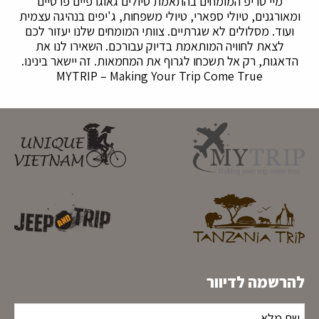
מיי טריפ המומחים בהתאמת טיולים גאוגרפיים פרטיים
ומאורגנים, טיולי ספארי, טיולי משפחות, ג'יפים בנהיגה עצמית
ועוד. מסלולים לא שגרתיים. צוותי המומחים שלנו יעזור לכם
לצאת לחוויה המותאמת בדיוק עבורכם. השאירו לנו את
הדאגות, רק אל תשכחו לגרוף את המחמאות. זה יישאר בינינו.
MYTRIP – Making Your Trip Come True
להרשמה לדיוור