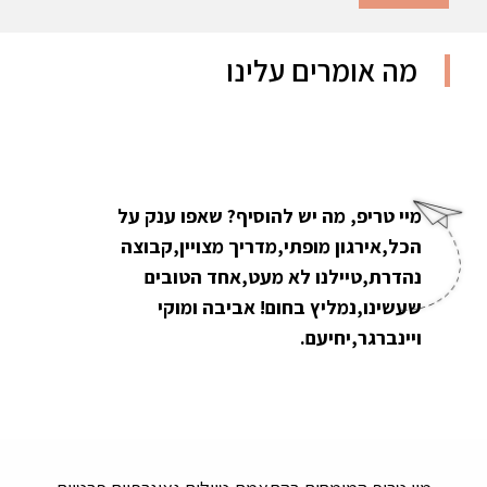
מה אומרים עלינו
מיי טריפ, מה יש להוסיף? שאפו ענק על
הכל,אירגון מופתי,מדריך מצויין,קבוצה
נהדרת,טיילנו לא מעט,אחד הטובים
שעשינו,נמליץ בחום! אביבה ומוקי
ויינברגר,יחיעם.