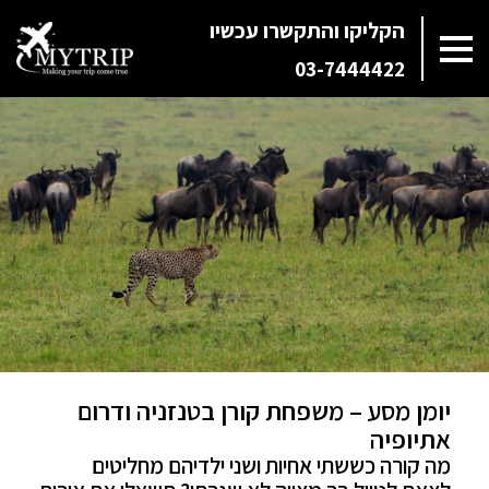
הקליקו והתקשרו עכשיו
03-7444422
יומן מסע – משפחת קורן בטנזניה ודרום
אתיופיה
מה קורה כששתי אחיות ושני ילדיהם מחליטים