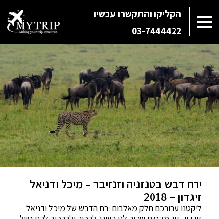
הקליקו והתקשרו עכשיו
03-7444422
ירח דבש בטנזניה וזנזיבר – מיכל ודניאל
זיגדון – 2018
ליקטנו עבורכם חלק מאלבום ירח הדבש של מיכל ודניאל
זיגדון, זוג מקסים שהיה לנו העונג להכיר ולהרכיב להם טיול