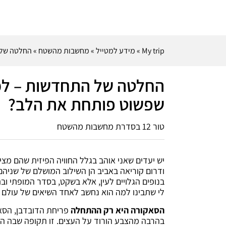
My trip
»
מידע למטייל
»
מחשבות מהשטח
»
החלטה של ה
החלטה של התחדשות – למה 
שפשוט פותחת את הלב?
טור 12 בסדרת מחשבות מהשטח
יש יעדים שאני אוהב בגלל החוויה הפיזית שהם מציע
ודרום קוריאה באביב הן השילוב המושלם של שניהם
בנופים הגלויים לעין, אלא בשקט, בסדר המופתי ובת
לי שתבינו למה הוא נחשב לאחד השיאים של עולם ה
הסאקורה היא רק ההתחלה
פריחת הדובדבן, הסא
בהרבה מהצבע הורוד על העצים. זו תקופה שבה הכ