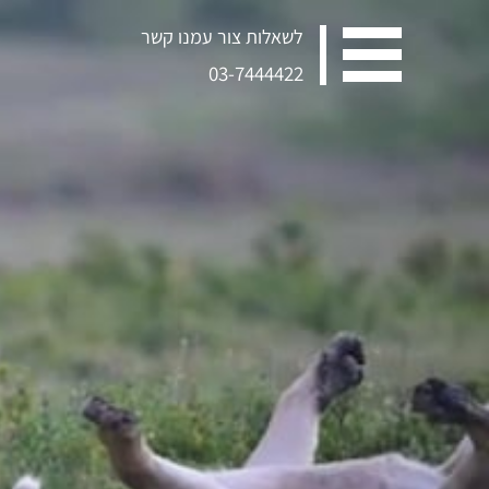
לשאלות צור עמנו קשר
03-7444422