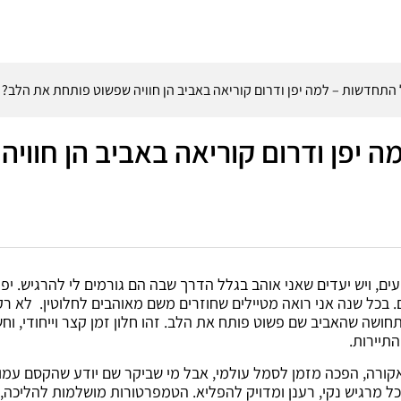
תחדשות – למה יפן ודרום קוריאה באביב הן חוויה שפשוט פותחת את הלב?
יפן ודרום קוריאה באביב הן חוויה
ים, ויש יעדים שאני אוהב בגלל הדרך שבה הם גורמים לי להרגיש. יפן
. בכל שנה אני רואה מטיילים שחוזרים משם מאוהבים לחלוטין. לא רק
חושה שהאביב שם פשוט פותח את הלב. זהו חלון זמן קצר וייחודי, וחש
תיירות.
קורה, הפכה מזמן לסמל עולמי, אבל מי שביקר שם יודע שהקסם עמו
ל מרגיש נקי, רענן ומדויק להפליא. הטמפרטורות מושלמות להליכה,