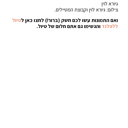
גיורא לוין
צילום: גיורא לוין וקבוצת המטיילים.
ואם התמונות עשו לכם חשק (ברור!) לחצו כאן ל
טיול
ללפלנד
והגשימו גם אתם חלום של טיול.