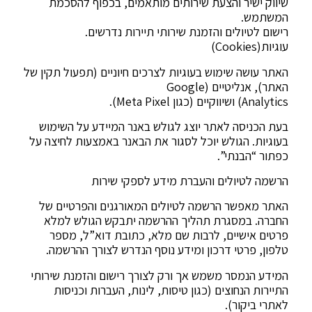
שיווק ישיר והצעת שירותים מותאמים, בכפוף להסכמת
המשתמש.
רישום לטיולים והזמנת שירותי תיירות נדרשים.
עוגיות(Cookies)
האתר עושה שימוש בעוגיות לצרכים חיוניים (תפעול תקין של
האתר), אנליטיים (Google
Analytics) ושיווקיים (כגון Meta Pixel).
בעת הכניסה לאתר יוצג לגולש באנר המיידע על השימוש
בעוגיות. הגולש יוכל לסגור את הבאנר באמצעות לחיצה על
כפתור “הבנתי”.
הרשמה לטיולים והעברת מידע לספקי שירות
האתר מאפשר הרשמה לטיולים המאורגנים והפרטיים של
החברה. במסגרת תהליך ההרשמה יתבקש הגולש למלא
פרטים אישיים, לרבות שם מלא, כתובת דוא”ל, מספר
טלפון, פרטי דרכון ומידע נוסף הנדרש לצורך ההרשמה.
המידע הנמסר משמש אך ורק לצורך רישום והזמנת שירותי
התיירות הנחוצים (כגון טיסות, לינות, העברות וכניסות
לאתרי ביקור).