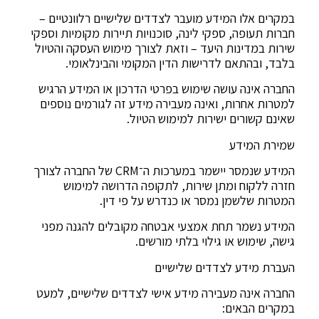
במקרים אלו המידע מועבר לצדדים שלישיים רלוונטיים –
חברות תעופה, ספקי לינה, סוכנויות תיירות מקומיות וספקי
שירות במדינות היעד – וזאת לצורך מימוש העסקה והטיול
בלבד, ובהתאם לדרישות הדין המקומי והבינלאומי.
החברה אינה עושה שימוש בפרטי הדרכון או המידע הרגיש
למטרות אחרות, ואינה מעבירה מידע זה לגורמים נוספים
שאינם קשורים ישירות למימוש הטיול.
שמירת המידע
המידע שנמסר יישמר במערכות ה־CRM של החברה לצורך
חזרה ללקוח ומתן שירות, לתקופה הדרושה למימוש
המטרות שלשמן נמסר או כנדרש על פי דין.
המידע נשמר תחת אמצעי אבטחה מקובלים להגנה מפני
גישה, שימוש או גילוי בלתי מורשים.
העברת מידע לצדדים שלישיים
החברה אינה מעבירה מידע אישי לצדדים שלישיים, למעט
במקרים הבאים: