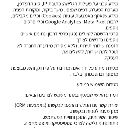
מידע טכני על פעילות הגלישה: כתובת IP, סוג הדפדפן,
מערכת הפעלה, דפים שנצפו, משך ביקור, ומקורות הפניה.
מידע שנאסף באמצעות עוגיות (Cookies) וכלים מקבילים,
לרבות Google Analytics, Meta Pixel וכלי פרסום
נוספים.
פרטי הרשמה לטיולים (כגון פרטי דרכון ונתונים אישיים
נוספים) נדרשים לצורך
הזמנת שירותי תיירות, וללא מסירת מידע זה החברה לא
תוכל לתת שירות/ להשלים את
העסקה.
מסירת מידע על ידך אינה מחויבת על פי חוק, והיא מבוצעת
מרצונך ובהסכמתך בלבד.
מטרות השימוש במידע
המידע האישי שנאסף באתר משמש לצרכים הבאים:
יצירת קשר עם הגולש בהתאם לבקשתו (באמצעות CRM).
מתן מענה לפניות ובקשות.
שיפור השירותים, התוכן וחוויית המשתמש.
ניתוח נתוני גלישה לצרכי סטטיסטיקה ואופטימיזציה.