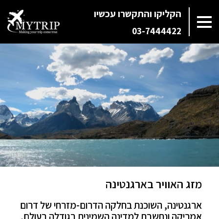
הקליקו והתקשרו עכשיו
03-7444422
מזג האוויר בארגנטינה
ארגנטינה, השוכנת בחלקה הדרום-מזרחי של דרום
אמריקה ונחשבת למדינה השמינית בגודלה בעולם,