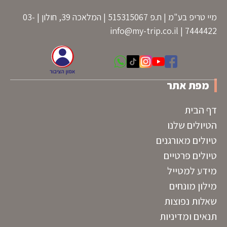
מיי טריפ בע"מ | ח.פ 515315067 | המלאכה 39, חולון | 03-
info@my-trip.co.il
7444422 |
מפת אתר
דף הבית
הטיולים שלנו
טיולים מאורגנים
טיולים פרטיים
מידע למטייל
מילון מונחים
שאלות נפוצות
תנאים ומדיניות