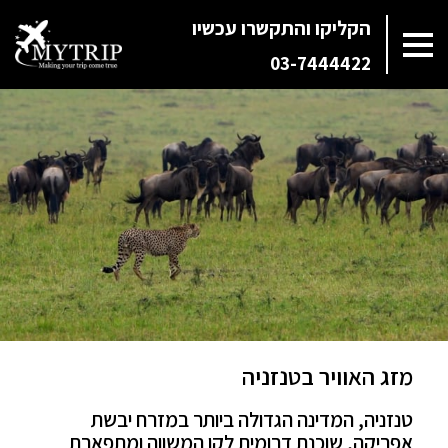
הקליקו והתקשרו עכשיו
03-7444422
מזג האוויר בטנזניה
טנזניה, המדינה הגדולה ביותר במזרח יבשת
אפריקה, שוכנת דרומית לקו המשווה ומתפארת