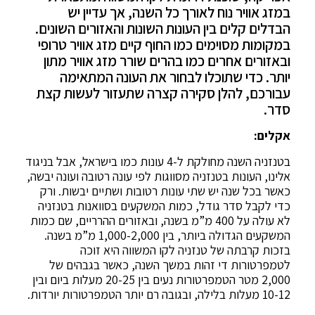
במזג אוויר נוח לאורך כל השנה, אך עדיין יש
הבדלים קלים בין העונות השונות והאזורים השונים.
במקומות מסוימים כמו החוף קיים מזג אוויר טרופי
ובאזורים אחרים כמו בהרים שורר מזג אוויר מתון
יותר. כדי שתוכלו לבחור את העונה המתאימה
עבורכם, להלן סקירה קצרה שתעזור לעשות קצת
סדר.
אקלים:
בטנזניה השנה מחולקת ל-4 עונות כמו בישראל, אבל בניגוד
אלינו, העונות בטנזניה מסווגות לפי עונה רטובה ועונה יבשה,
כאשר בכל שנה יש שתי עונות רטובות ושתיים יבשות. ורק
כדי לקבל סדר גודל, כמות המשקעים בסוואנות בטנזניה
לא עולה על 400 מ”מ בשנה, ובאזורים ההרריים, שם כמות
המשקעים הגדולה ביותר, בין 1,000-2,000 מ”מ בשנה.
בזכות קרבתה של טנזניה לקו המשווה היא זוכה
לטמפרטורות די זהות במשך השנה, כאשר בגבהים של
2,000 מטר הטמפרטורות נעים בין 20-25 מעלות ביום ובין
10-12 מעלות בלילה, ובגובה רם יותר הטמפרטורות יורדות.