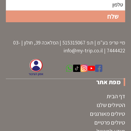
מיי טריפ בע"מ | ח.פ 515315067 | המלאכה 39, חולון | 03-
info@my-trip.co.il
7444422 |
מפת אתר
דף הבית
הטיולים שלנו
טיולים מאורגנים
טיולים פרטיים