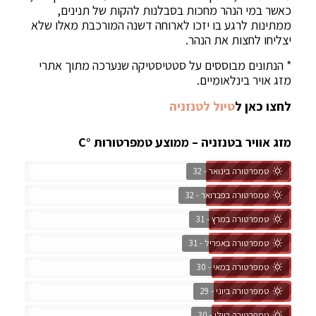
כאשר במי הנהר מחכות בסבלנות להקות של תנינים,
ממתינות לרגע בו יזכו לארוחה דשנה המורכבת מאלו שלא
יצליחו לחצות את הנהר.
* הנתונים מבוססים על סטטיסטיקה שנערכה מתוך אתרי
מזג אויר בינלאומיים.
לחצו כאן ל
טיול לטנזניה
מזג אוויר בטנזניה – ממוצע טמפרטורות °C
טמפרטורה בינואר - 32
טמפרטורה בפברואר - 32
טמפרטורה במרץ - 31
טמפרטורה באפריל - 31
טמפרטורה במאי - 30
טמפרטורה ביוני - 29
טמפרטורה ביולי - 30