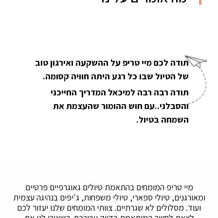
תודה לכם מיי טריפ על ההשקעה ואירגון טוב
של הטיול שבו כל רגע היתה חוויה קסומה.
תודה רבה רבה למיכאל המדריך החייכני
והסבלני..עם חוש ההומור שהעצמת את
השמחה בטיול.
מיי טריפ המומחים בהתאמת טיולים גאוגרפיים פרטיים
ומאורגנים, טיולי ספארי, טיולי משפחות, ג'יפים בנהיגה עצמית
ועוד. מסלולים לא שגרתיים. צוותי המומחים שלנו יעזור לכם
לצאת לחוויה המותאמת בדיוק עבורכם. השאירו לנו את