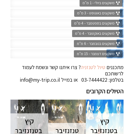
משקעים ביולי - 1 מ"מ
משקעים באוגוסט - 3 מ"מ
משקעים בספטמבר - 4 מ"מ
משקעים באוקטובר - 4 מ"מ
משקעים בנובמבר - 6 מ"מ
משקעים דצמבר - 15 מ"מ
מתכננים
טיול לטנזניה
? צרו איתנו קשר ונשמח לעמוד
לרשותכם
בטלפון: 03-7444422 או במייל
info@my-trip.co.il
הטיולים הקרובים
קיץ
קיץ
בטנזנזיבר
טנזנזיבר
בטנזנזיבר