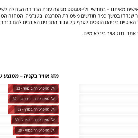
ית מאיתנו – בחודשי יולי-אוגוסט מגיעה עונת הנדידה הגדולה לשיאה
 שנדדו במשך כמה חודשים משמורת הסרנגטי בטנזניה. המחזה המרהי
איטיים ביניהם הופכים לטרף קל עבור התנינים האורבים להם בנהר.
תרי מזג אויר בינלאומיים.
מזג אוויר בקניה – ממוצע ט
טמפרטורה בינואר - 32
טמפרטורה בפברואר - 32
טמפרטורה במרץ - 32
טמפרטורה באפריל - 30
טמפרטורה במאי - 29