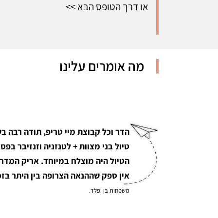
או דרך הטופס הבא >>
מה אומרים עלינו
הדר וכל קבוצת מיי טריפ, תודה רבה בש
טיול בני מצוות + לטנזניה וזנזיבר בפסח 025
הטיול היה מוצלח במיוחד. אריק המדריך
אין ספק שההנאה הצרופה בין היתר בזכ
משפחות בן ופלד.