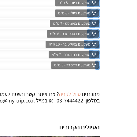
משקעים ביוני - 8 מ"מ
משקעים ביולי - 8 מ"מ
משקעים באוגוסט - 7 מ"מ
משקעים בספטמבר - 8 מ"מ
משקעים באוקטובר - 10 מ"מ
משקעים בנובמבר - 7 מ"מ
משקעים דצמבר - 3 מ"מ
מתכננים
טיול לקניה
? צרו איתנו קשר ונשמח לעמו
בטלפון: 03-7444422 או במייל
fo@my-trip.co.il
הטיולים הקרובים