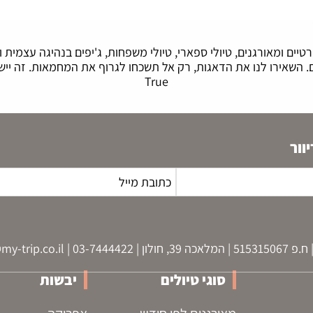
יים ומאורגנים, טיולי ספארי, טיולי משפחות, ג'יפים בנהיגה עצמית ו
True
וור
ן | 03-7444422 |
my-trip.co.il
סוגי טיולים
יבשות