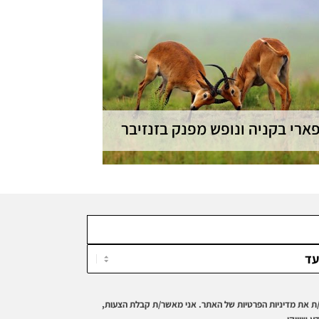
ארי בקניה ונופש מפנק בזנזיבר
ארי מעמיק אל השמורות הפראיות בקניה,
 נופים מהפנטים ובעלי חיים נדירים, בשילוב
נופש מפנק בחופיה הבתוליים של זנזיבר | 8
ימים - ניתן להתאמה
ת את מדיניות הפרטיות של האתר. אני מאשר/ת קבלת הצעות,