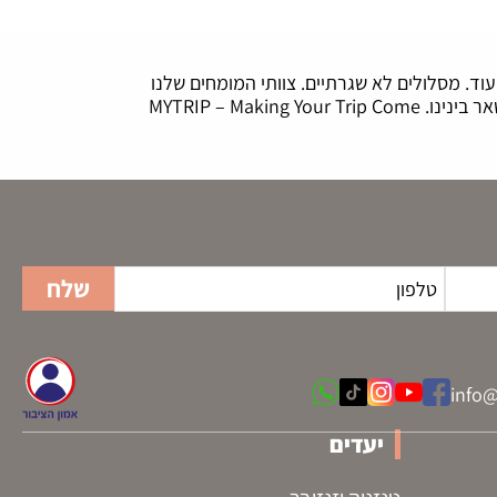
עוד. מסלולים לא שגרתיים. צוותי המומחים שלנו
יעזור לכם לצאת לחוויה המותאמת בדיוק עבורכם. השאירו לנו את הדאגות, רק אל תשכחו לגרוף את המחמאות. זה יישאר בינינו. MYTRIP – Making Your Trip Come
info@
יעדים