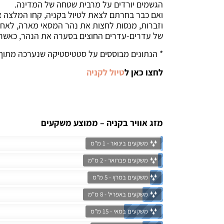
הגשמים יורדים על מרבית שטחה של המדינה.
ואם כבר בחרתם לצאת לטיול בקניה, קחו המלצה איש
וזברות, מנסות לחצות את נהר המסאי מארה, לאחר
של עדרים-עדרים החוצים בסערה את הנהר, כאשר ה
* הנתונים מבוססים על סטטיסטיקה שנערכה מתוך א
לחצו כאן ל
טיול לקניה
מזג אוויר בקניה – ממוצע משקעים
משקעים בינואר - 1 מ"מ
משקעים פברואר - 2 מ"מ
משקעים במרץ - 5 מ"מ
משקעים באפריל - 8 מ"מ
משקעים במאי - 15 מ"מ