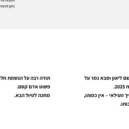
הטבות ומיד
ניתן להסי
ם ליאון וסבא נמר על
תודה רבה על הגשמת חלום.
2.
פשוט אדם קסם.
 העילאי – אין כמוהו,
מחכה לטיול הבא.
ותו.