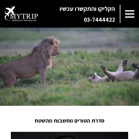
הקליקו והתקשרו עכשיו
03-7444422
סדרת הטורים מחשבות מהשטח