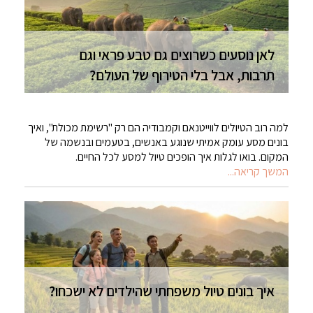
לאן נוסעים כשרוצים גם טבע פראי וגם
תרבות, אבל בלי הטירוף של העולם?
למה רוב הטיולים לווייטנאם וקמבודיה הם רק "רשימת מכולת", ואיך
בונים מסע עומק אמיתי שנוגע באנשים, בטעמים ובנשמה של
המקום. בואו לגלות איך הופכים טיול למסע לכל החיים.
המשך קריאה...
איך בונים טיול משפחתי שהילדים לא ישכחו?