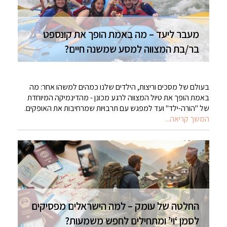
מעבר ליעד – מה באמת הופך את קונספט
בר/בת המצווה למסע שמשנה חיים?
בעולם של מסכים וריצות, הילדים שלנו כמהים למשהו אחר: מה
באמת הופך את טיול המצווה לרגע מכונן - מהדינמיקה המיוחדת
של "הורה-ילד" ועד למפגש עם תרבויות שמרחיבות את האופקים.
המשך קריאה...
החלטה של עומק – למה הישראלים מפסיקים
לסמן ‘וי’ ומתחילים לחפש משמעות?