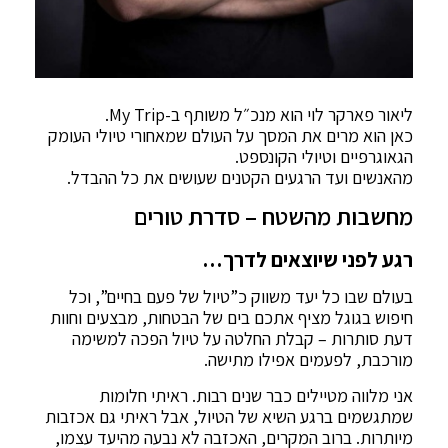
ליאור פארקר לוי הוא מנכ״ל משותף ב-My Trip.
כאן הוא מרים את המסך על העולם שמאחורי טיולי העומק
הגאוגרפיים וטיולי הקונספט.
מהאנשים ועד הרגעים הקטנים שעושים את כל ההבדל.
מחשבות מהשטח – סדרת טורים
רגע לפני שיוצאים לדרך…
בעולם שבו כל יעד משווק כ”טיול של פעם בחיים”, וכל
חיפוש בגוגל מציף אתכם בים של הבטחות, מבצעים וחוות
דעת סותרות – קבלת החלטה על טיול הפכה למשימה
מורכבת, לפעמים אפילו מתישה.
אני מלווה מטיילים כבר שנים רבות. ראיתי חלומות
שמתגשמים ברגע השיא של הטיול, אבל ראיתי גם אכזבות
מיותרות. ברוב המקרים, האכזבה לא נבעה מהיעד עצמו,