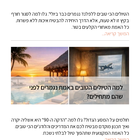
הטיולים הכי טובים ללפלנד נגמרים כבר ביולי". גלו למה לסגור חורף
בקיץ זו לא טעות, אלא הדרך היחידה להבטיח איכות ללא פשרות.
כל האמת מאחורי הקלעים בטור.
המשך קריאה...
למה הטיולים הטובים באמת נגמרים לפני
שהם מתחילים?
חולמים על המסע הגדול? גלו למה "הדקה ה-90" היא אשליה יקרה
ואיך תכנון מוקדם מבטיח לכם את המדריכים והלודג'ים הכי טובים.
כל האמת המקצועית שתהפוך טיול לבלתי נשכח.
המשך קריאה...