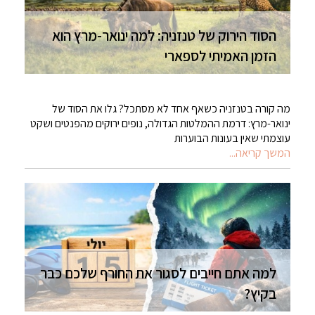
הסוד הירוק של טנזניה: למה ינואר-מרץ הוא
הזמן האמיתי לספארי
מה קורה בטנזניה כשאף אחד לא מסתכל? גלו את הסוד של
ינואר-מרץ: דרמת ההמלטות הגדולה, נופים ירוקים מהפנטים ושקט
עוצמתי שאין בעונות הבוערות
המשך קריאה...
למה אתם חייבים לסגור את החורף שלכם כבר
בקיץ?