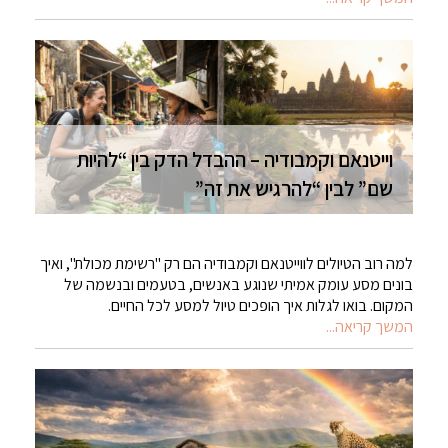
וייטנאם וקמבודיה – ההבדל הדק בין “להיות
שם” לבין “להרגיש את זה”
למה רוב הטיולים לווייטנאם וקמבודיה הם רק "רשימת מכולת", ואיך
בונים מסע עומק אמיתי שנוגע באנשים, בטעמים ובנשמה של
המקום. בואו לגלות איך הופכים טיול למסע לכל החיים.
המשך קריאה...