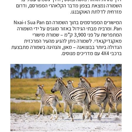
השמורה נמצאת בצפון מדבר הקלאהרי המפורסם, ודרום
מזרחית לדלתת האוקובנגו.
המישורים המפורסמים בתוך השמורה הם Sua Pan ו-Nxai
Pan. ומרבית מבתי הגידול באזור מוגנים על ידי השמורה
המתפרשת על פני 3,900 ק”מ – שמורת מישורי
מאקגדיקגאדי. לשמורה ניתן להגיע מהעיר המרכזית
הגדולה ביותר בבוצואנה – מאון, והנהיגה בשמורה מתבצעת
ברכבי 4X4 עם מדריכים מנוסים.