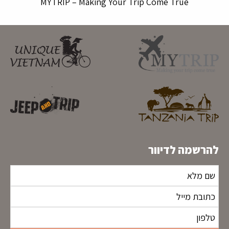
MYTRIP – Making Your Trip Come True
להרשמה לדיוור