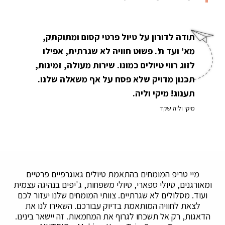
תודה לדורון על טיול פרטי קסום ומתוקתק,
מא’ ועד ת’. פשוט חוויה לא שגרתית, אפילו
לזוג רווי טיולים כמונו. שירות מעולה, זמינות,
תכנון מדויק שלא פסח על אף משאלה שלנו.
תענוג! מיקי וליה.
מיקי וליה שקד
מיי טריפ המומחים בהתאמת טיולים גאוגרפיים פרטיים
ומאורגנים, טיולי ספארי, טיולי משפחות, ג'יפים בנהיגה עצמית
ועוד. מסלולים לא שגרתיים. צוותי המומחים שלנו יעזור לכם
לצאת לחוויה המותאמת בדיוק עבורכם. השאירו לנו את
הדאגות, רק אל תשכחו לגרוף את המחמאות. זה יישאר בינינו.