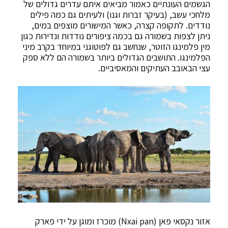
הגשמים העונתיים כאמור מביאים איתם עדרים גדולים של
מלחכי עשב, (בעיקר זברות וגנו) ולעיתים גם כמה פילים
נודדים. לתקופה קצרה, כאשר המישורים מוצפים במים,
ניתן לצפות בשמורה גם בכמה ציפורים נודדות ונדירות כגון
מין פלמינגו הזוטר, שנחשב גם לפוטוגני במיוחד בקרב מיני
הפלמינגו. התושבים הגדולים ביותר בשמורה הם ללא ספק
עצי הבאובב העתיקים והמאסיביים.
אזור נקסאי פאן (Nxai pan) מוכרז ומוגן על ידי פארק