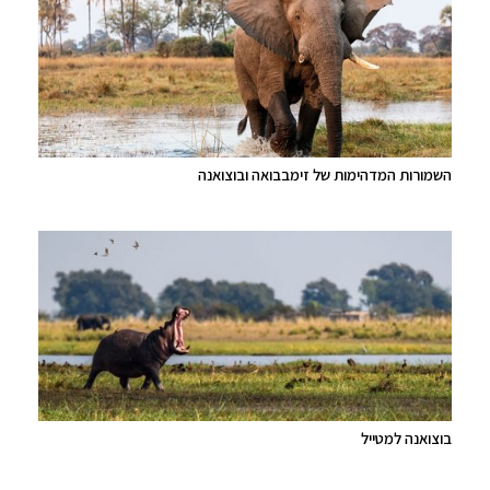
השמורות המדהימות של זימבבואה ובוצואנה
בוצואנה למטייל