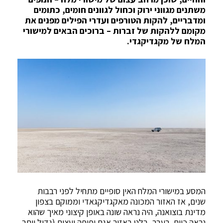
משתנים מגווני ירוק וכחול לגוונים חומים, כתומים
ומדבריים, להקות הטורפים ועדרי הפילים מפנים את
מקומם ללהקות של זברות – ברוכים הבאים למישורי
המלח של מקגדיקגדי.
המסע במישורי המלח האין סופיים מתחיל לפני רבבות
שנים, אז האזור המכונה מאקגדיקגאדי וממוקם בצפון
מדינת בוצואנה, היה נראה שונה באופן קיצוני מאיך שהוא
נראה כיום. בעבר, בלט באזור אגם יפיפה ועצום (גדול יותר