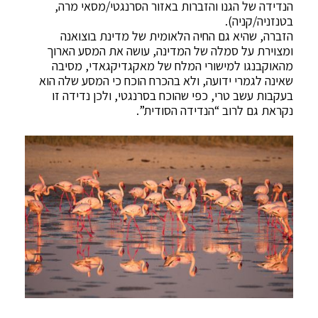
הנדידה של הגנו והזברות באזור הסרנגטי/מסאי מרה,
בטנזניה/קניה).
הזברה, שהיא גם החיה הלאומית של מדינת בוצואנה
ומצוירת על סמלה של המדינה, עושה את המסע הארוך
מהאוקבנגו למישורי המלח של מאקגדיקגאדי, מסיבה
שאינה לגמרי ידועה, ולא בהכרח הוכח כי המסע שלה הוא
בעקבות עשב טרי, כפי שהוכח בסרנגטי, ולכן נדידה זו
נקראת גם לרוב “הנדידה הסודית”.