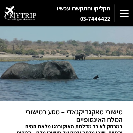
הקליקו והתקשרו עכשיו
03-7444422
מישורי מאקגדיקגאדי – מסע במישורי
המלח האינסופיים
במרחק לא רב מדלתת האוקובנגו מלאת המים
והחיים, שוכן מרחב עצום של מישורי מלח – הנופים