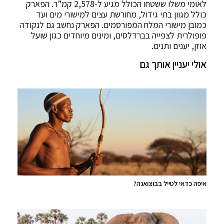
לאומי משלו ששטחו הכולל מגיע ל-2,578 קמ”ר. הפארק
כולל מגוון בתי גידול, מחורשת עצים למישורי מים ועד
כמובן מישורי המלח המפורסמים. הפארק נחשב גם לנקודה
פופולרית לצפייה בברדלסים, ומינים מיוחדים כגון שועל
אוזן, יענים ותנים.
אולי יעניין אותך גם
איפה כדאי לטייל בבוצואנה?