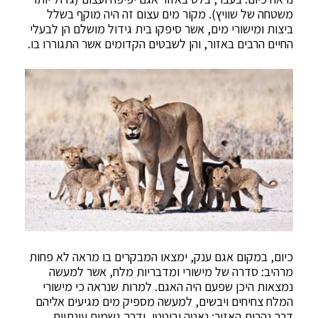
משטחה של שוויץ). מקור מים עצום זה היה מוקף בשלל
ביצות ומישורי מים, אשר סיפקו בית גידול מושלם הן לבעלי
החיים הרבים באזור, והן לשבטים הקדומים אשר התגוררו בו.
כיום, במקום אגם ענק, ימצאו המבקרים בו מראה לא פחות
מרהיב: סדרה של מישורי ומדבריות מלח, אשר למעשה
נמצאות היכן שפעם היה האגם. למרות שנראה כי מישורי
המלח צחיחים ויבשים, למעשה מספיק מים מגיעים אליהם
דרך נהרות האזור: נאטה ובוטטי, ודרך גשמים עונתיים.