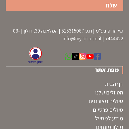
מיי טריפ בע"מ | ח.פ 515315067 | המלאכה 39, חולון | 03-
info@my-trip.co.il
7444422 |
מפת אתר
דף הבית
הטיולים שלנו
טיולים מאורגנים
טיולים פרטיים
מידע למטייל
מילון מונחים