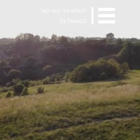
לשאלות צור עמנו קשר
03-7444422