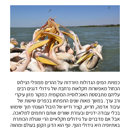
כמויות המים הגדולות היורדות על ההרים ממפלי הנילוס
הכחול מאפשרות חקלאות נרחבת של גידולי דגנים רבים
עליהם מתבססת האוכלוסייה המקומית כמקור מזון עיקרי
ורב ערך. במשך מאות שנים התפתחו בכפרים שיטות של
עיבוד אדמה, חריש, קציר ודיש של היבול העונתי תוך שימוש
בכלי עבודה ידניים ובעזרת שוורים אותם רותמים למלאכה.
אבל אם מדברים על גידולים חקלאיים הרי שגולת הכותרת
באתיופיה היא גידולי הטף. טף הוא הדגן הקטן בעולם ומהווה