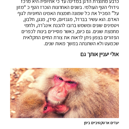
כרבע מתוצרת הדגן במדינה עד כי אתיופיה היא מרכז
גידולי הטף העולמי. בשנים האחרונות הוכרז הטף כ “מזון
על” המכיל את כל שמונה חומצות האמינו החיוניות לגוף
האדם. הוא עשיר בברזל, מגנזיום, סידן, מנגן, חלבון,
ויטמינים שונים ומשמש ברובו להכנת אינג’רה, ולחמי
מחמצת שונים. גם כיום, כאשר מסיירים בינות לכפרים
הפזורים בצפון ניתן לראות את צורת החיים החקלאית
שכמעט ולא השתנתה במשך מאות שנים.
אולי יעניין אותך גם
יעדים ארטקטיביים ביפן