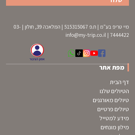
מיי טריפ בע"מ | ח.פ 515315067 | המלאכה 39, חולון | 03-
info@my-trip.co.il
7444422 |
מפת אתר
דף הבית
הטיולים שלנו
טיולים מאורגנים
טיולים פרטיים
מידע למטייל
מילון מונחים