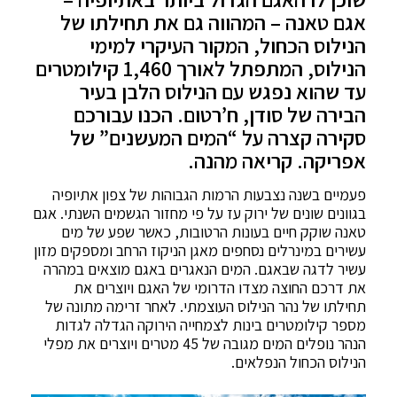
אגם טאנה – המהווה גם את תחילתו של
הנילוס הכחול, המקור העיקרי למימי
הנילוס, המתפתל לאורך 1,460 קילומטרים
עד שהוא נפגש עם הנילוס הלבן בעיר
הבירה של סודן, ח’רטום. הכנו עבורכם
סקירה קצרה על “המים המעשנים” של
אפריקה. קריאה מהנה.
פעמיים בשנה נצבעות הרמות הגבוהות של צפון אתיופיה
בגוונים שונים של ירוק עז על פי מחזור הגשמים השנתי. אגם
טאנה שוקק חיים בעונות הרטובות, כאשר שפע של מים
עשירים במינרלים נסחפים מאגן הניקוז הרחב ומספקים מזון
עשיר לדגה שבאגם. המים הנאגרים באגם מוצאים במהרה
את דרכם החוצה מצדו הדרומי של האגם ויוצרים את
תחילתו של נהר הנילוס העוצמתי. לאחר זרימה מתונה של
מספר קילומטרים בינות לצמחייה הירוקה הגדלה לגדות
הנהר נופלים המים מגובה של 45 מטרים ויוצרים את מפלי
הנילוס הכחול הנפלאים.