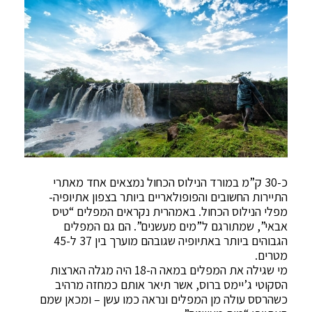
כ-30 ק”מ במורד הנילוס הכחול נמצאים אחד מאתרי
התיירות החשובים והפופולאריים ביותר בצפון אתיופיה-
מפלי הנילוס הכחול. באמהרית נקראים המפלים “טיס
אבאי”, שמתורגם ל”מים מעשנים”. הם גם המפלים
הגבוהים ביותר באתיופיה שגובהם מוערך בין 37 ל-45
מטרים.
מי שגילה את המפלים במאה ה-18 היה מגלה הארצות
הסקוטי ג’יימס ברוס, אשר תיאר אותם כמחזה מרהיב
כשהרסס עולה מן המפלים ונראה כמו עשן – ומכאן שמם