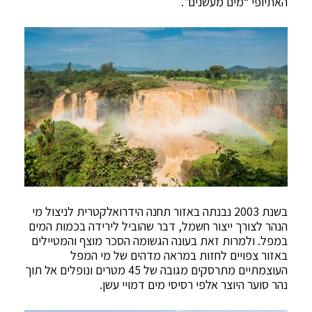
האתיופי “מים מעשנים”.
בשנת 2003 נבנתה באזור תחנה הידרואלקטרית לניצול מי
הנהר לצורך ייצור חשמל, דבר שהוביל לירידה בכמות המים
במפל. ולמרות זאת בעונה הגשומה הסכר מוצף והמטיילים
באזור צפויים לחזות במראה מדהים של מי המפל
העוצמתיים מתרסקים מגובה של 45 מטרים ונופלים אל תוך
נהר סוער היוצר אלפי רסיסי מים דמויי עשן.