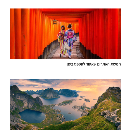
חמשת האתרים שאסור לפספס ביפן