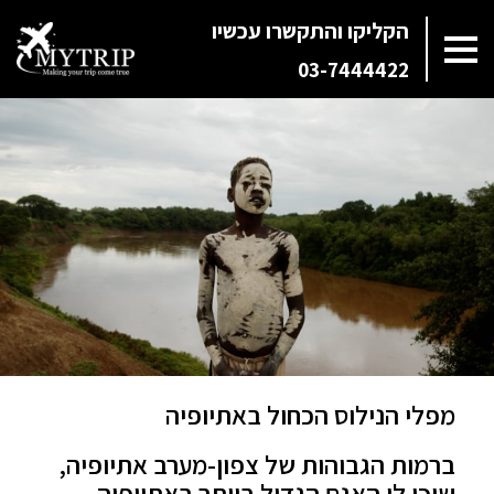
הקליקו והתקשרו עכשיו
03-7444422
מפלי הנילוס הכחול באתיופיה
ברמות הגבוהות של צפון-מערב אתיופיה,
שוכן לו האגם הגדול ביותר באתיופיה –