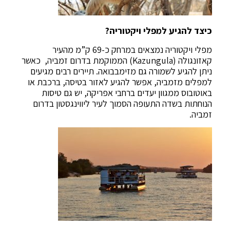
כיצד להגיע למפלי ויקטוריה?
מפלי ויקטוריה נמצאים במרחק כ-69 ק”מ מהעיר
קאזונגולה (Kazungula) הממוקמת בדרום זמביה, כאשר
ניתן להגיע לשמורה גם מזימבבואה. תיירים רבים מגיעים
למפלים מזמביה, אפשר להגיע לאזור בטיסה, ברכבת או
באוטובוס ממגוון יעדים ברחבי אפריקה, יש גם טיסות
הנוחתות בשדה התעופה הסמוך לעיר ליווינגסטון בדרום
זמביה.