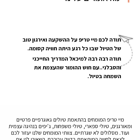
תודה לכם מיי טריפ על ההשקעה ואירגון טוב
של הטיול שבו כל רגע היתה חוויה קסומה.
תודה רבה רבה למיכאל המדריך החייכני
והסבלני..עם חוש ההומור שהעצמת את
השמחה בטיול.
מיי טריפ המומחים בהתאמת טיולים גאוגרפיים פרטיים
ומאורגנים, טיולי ספארי, טיולי משפחות, ג'יפים בנהיגה עצמית
ועוד. מסלולים לא שגרתיים. צוותי המומחים שלנו יעזור לכם
לצאת לחוויה המותאמת בדיוק עבורכם. השאירו לנו את