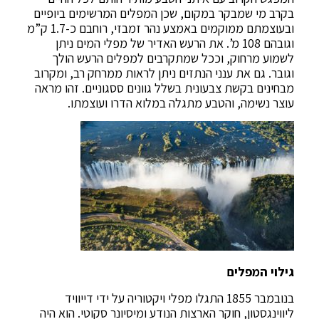
בקרב מי שמבקר במקום, שכן המפלים המרשימים ביופיים
ובעוצמתם ממוקמים באמצע נהר זמבזי, רוחבם כ-1.7 ק”מ
וגובהם 108 מ’. את הרעש האדיר של מפלי המים ניתן
לשמוע מרחוק, וככל שמתקרבים למפלים הרעש הולך
וגובר. גם את ענני הנתזים ניתן לראות ממרחק רב, ומקרוב
מבחינים בקשת צבעונית בשלל גוונים ססגוניים. זהו מראה
עוצר נשימה, והטבע מתגלה במלוא הדרו ועוצמתו.
גילוי המפלים
בנובמבר 1855 התגלו מפלי ויקטוריה על ידי דייוויד
ליווינגסטון, חוקר הארצות הנודע ומיסיונר סקוטי. הוא היה