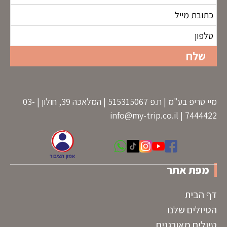
מיי טריפ בע"מ | ח.פ 515315067 | המלאכה 39, חולון | 03-
info@my-trip.co.il
7444422 |
מפת אתר
דף הבית
הטיולים שלנו
טיולים מאורגנים