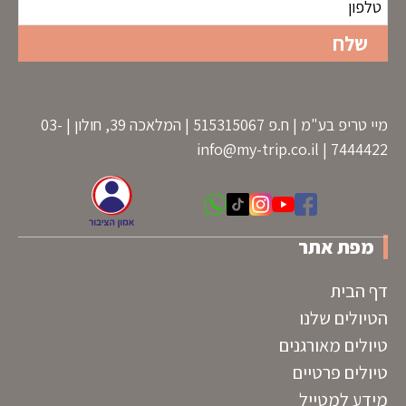
מיי טריפ בע"מ | ח.פ 515315067 | המלאכה 39, חולון | 03-
info@my-trip.co.il
7444422 |
מפת אתר
דף הבית
הטיולים שלנו
טיולים מאורגנים
טיולים פרטיים
מידע למטייל