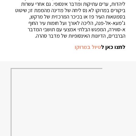
ליהדות, ערים עתיקות ומדבר אינסופי. גם אחרי עשרות
ביקורים במרוקו לא נס ליחה של מדינה מהממת זו; שיטוט
בסמטאות העיר פז או בכיכר המרכזית של מרקש,
ג’מעא-אל-פנה, הליכה לאורך ועל חומות עיר החוף
א-סווירה, המפגש הבלתי אמצעי עם תושבי המדבר
הברברים, הדיונות האינסופיות של מדבר סהרה.
לחצו כאן ל
טיול במרוקו