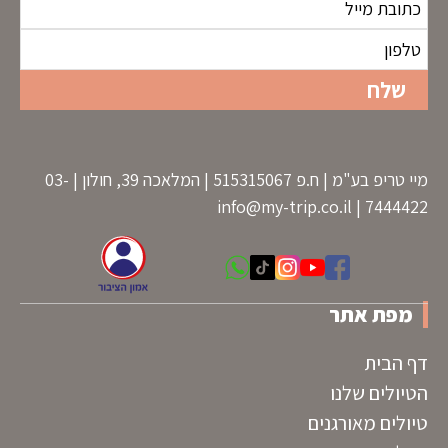
מיי טריפ בע"מ | ח.פ 515315067 | המלאכה 39, חולון | 03-
info@my-trip.co.il
7444422 |
מפת אתר
דף הבית
הטיולים שלנו
טיולים מאורגנים